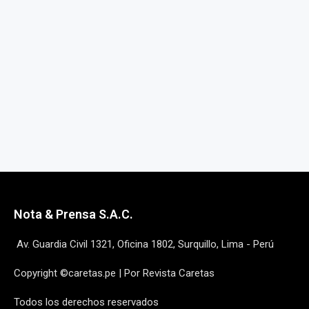
Nota & Prensa S.A.C.
Av. Guardia Civil 1321, Oficina 1802, Surquillo, Lima - Perú
Copyright ©caretas.pe | Por Revista Caretas
Todos los derechos reservados