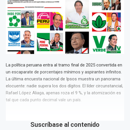
La política peruana entra al tramo final de 2025 convertida en
un escaparate de porcentajes mínimos y aspirantes infinitos.
La última encuesta nacional de Ipsos muestra un panorama
elocuente: nadie supera los dos dígitos. El líder circunstancial,
Rafael López Aliaga, apenas roza el 9 %, y la atomización es
tal que cada punto decimal vale un país.
Suscríbase al contenido