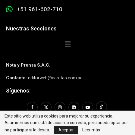
+51 961-602-710
Nuestras Secciones
Nota y Prensa S.A.C.
Contacto:
editorweb@caretas.com.pe
Síguenos:
Este sitio web utiliza cookies para mejorar su experiencia.
Asumiremos que está de acuerdo con esto, pero puede optar por
no participar si lo desea.
Aceptar
Leer más