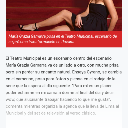
María Grazia Gamarra posa en el Teatro Municipal, escenario de
su próxima transformación en Roxana.
El Teatro Municipal es un escenario dentro del escenario.
María Grazia Gamarra va de un lado a otro, con mucha prisa,
pero sin perder su encanto natural. Ensaya Cyrano, se cambia
en el camerino, posa para fotos y piensa en el rodaje de la
serie que la espera al día siguiente. “Para mí es un placer
poder echarme en mi cama a dormir al final del día y decir
wow, qué alucinante trabajar haciendo lo que me gusta”,
comenta mientras organiza la agenda que la lleva de Lima al
Municipal y del set de televisión al verso clásico.