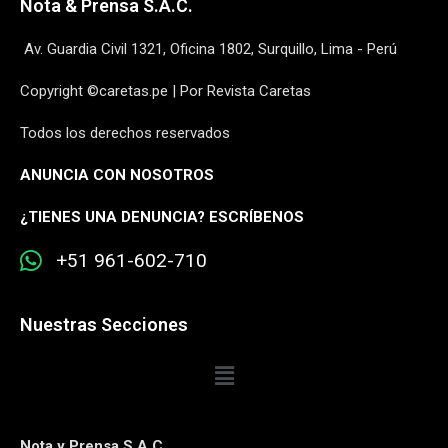
Nota & Prensa S.A.C.
Av. Guardia Civil 1321, Oficina 1802, Surquillo, Lima - Perú
Copyright ©caretas.pe | Por Revista Caretas
Todos los derechos reservados
ANUNCIA CON NOSOTROS
¿
TIENES UNA DENUNCIA? ESCRÍBENOS
+51 961-602-710
Nuestras Secciones
Nota y Prensa S.A.C.