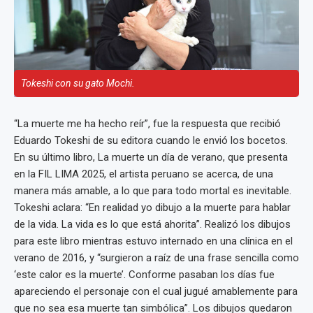
Tokeshi con su gato Mochi.
“La muerte me ha hecho reír”, fue la respuesta que recibió
Eduardo Tokeshi de su editora cuando le envió los bocetos.
En su último libro, La muerte un día de verano, que presenta
en la FIL LIMA 2025, el artista peruano se acerca, de una
manera más amable, a lo que para todo mortal es inevitable.
Tokeshi aclara: “En realidad yo dibujo a la muerte para hablar
de la vida. La vida es lo que está ahorita”. Realizó los dibujos
para este libro mientras estuvo internado en una clínica en el
verano de 2016, y “surgieron a raíz de una frase sencilla como
‘este calor es la muerte’. Conforme pasaban los días fue
apareciendo el personaje con el cual jugué amablemente para
que no sea esa muerte tan simbólica”. Los dibujos quedaron