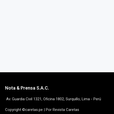
Nota & Prensa S.A.C.
Av. Guardia Civil 1321, Oficina 1802, Surquillo, Lima - Perú
Copyright ©caretas.pe | Por Revista Caretas