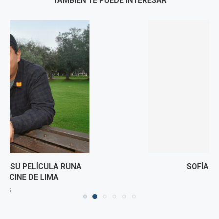
TAMBIÉN TE PUEDE INTERESAR
SOFÍA FRANCO SALE A LA PLAZA
1 agosto, 2025