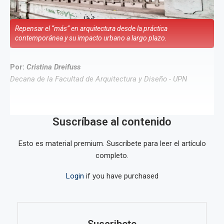
Repensar el “más” en arquitectura desde la práctica
contemporánea y su impacto urbano a largo plazo.
Por:
Cristina Dreifuss
Decana de la Facultad de Arquitectura y Diseño - UPN
Suscríbase al contenido
Esto es material premium. Suscríbete para leer el artículo
completo.
Login
if you have purchased