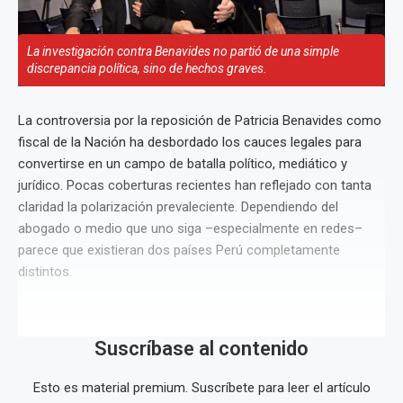
La investigación contra Benavides no partió de una simple
discrepancia política, sino de hechos graves.
La controversia por la reposición de Patricia Benavides como
fiscal de la Nación ha desbordado los cauces legales para
convertirse en un campo de batalla político, mediático y
jurídico. Pocas coberturas recientes han reflejado con tanta
claridad la polarización prevaleciente. Dependiendo del
abogado o medio que uno siga –especialmente en redes–
parece que existieran dos países Perú completamente
distintos.
Suscríbase al contenido
Esto es material premium. Suscríbete para leer el artículo