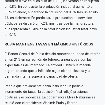
factores clave en el cálculo del PIB—, las ventas se redujeron
un 0,8%. En contraste, la producción industrial aumentó un
0,5% en enero, superando la previsión del 0,3% tras un sólido
1% en diciembre. En particular, la producción de servicios
públicos se disparó un 7,2%, mientras que la manufactura,
que representa el 78% de la producción industrial total, cayó
un 0,1%.
RUSIA MANTIENE TASAS EN MÁXIMOS HISTÓRICOS
El Banco Central de Rusia decidió mantener su tasa de interés
en un 21% en su reunión de febrero, alineándose con las
expectativas del mercado. La entidad justificó la medida
argumentando que la inflación sigue siendo elevada y la
demanda interna supera la capacidad de oferta.
Pese a que previamente había insinuado un posible
incremento de tasas, la decisión final reflejó presiones
políticas y económicas. La gobernadora Elvira Nabiullina se
reunió con el presidente Vladimir Putin y líderes