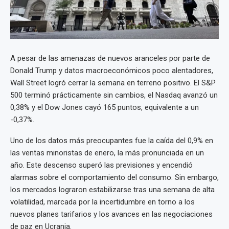
A pesar de las amenazas de nuevos aranceles por parte de
Donald Trump y datos macroeconómicos poco alentadores,
Wall Street logró cerrar la semana en terreno positivo. El S&P
500 terminó prácticamente sin cambios, el Nasdaq avanzó un
0,38% y el Dow Jones cayó 165 puntos, equivalente a un
-0,37%.
Uno de los datos más preocupantes fue la caída del 0,9% en
las ventas minoristas de enero, la más pronunciada en un
año. Este descenso superó las previsiones y encendió
alarmas sobre el comportamiento del consumo. Sin embargo,
los mercados lograron estabilizarse tras una semana de alta
volatilidad, marcada por la incertidumbre en torno a los
nuevos planes tarifarios y los avances en las negociaciones
de paz en Ucrania.