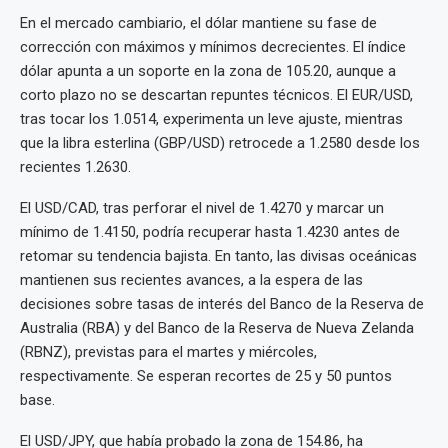
En el mercado cambiario, el dólar mantiene su fase de
corrección con máximos y mínimos decrecientes. El índice
dólar apunta a un soporte en la zona de 105.20, aunque a
corto plazo no se descartan repuntes técnicos. El EUR/USD,
tras tocar los 1.0514, experimenta un leve ajuste, mientras
que la libra esterlina (GBP/USD) retrocede a 1.2580 desde los
recientes 1.2630.
El USD/CAD, tras perforar el nivel de 1.4270 y marcar un
mínimo de 1.4150, podría recuperar hasta 1.4230 antes de
retomar su tendencia bajista. En tanto, las divisas oceánicas
mantienen sus recientes avances, a la espera de las
decisiones sobre tasas de interés del Banco de la Reserva de
Australia (RBA) y del Banco de la Reserva de Nueva Zelanda
(RBNZ), previstas para el martes y miércoles,
respectivamente. Se esperan recortes de 25 y 50 puntos
base.
El USD/JPY, que había probado la zona de 154.86, ha