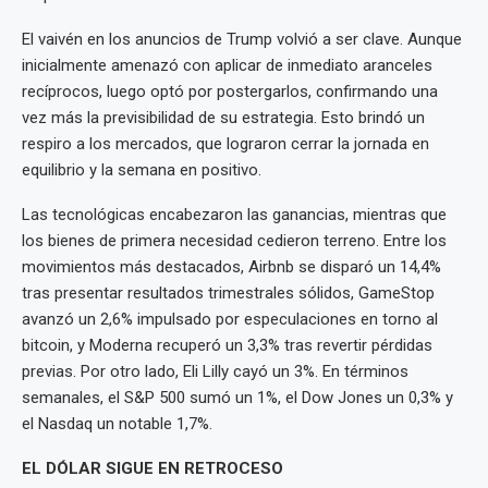
El vaivén en los anuncios de Trump volvió a ser clave. Aunque
inicialmente amenazó con aplicar de inmediato aranceles
recíprocos, luego optó por postergarlos, confirmando una
vez más la previsibilidad de su estrategia. Esto brindó un
respiro a los mercados, que lograron cerrar la jornada en
equilibrio y la semana en positivo.
Las tecnológicas encabezaron las ganancias, mientras que
los bienes de primera necesidad cedieron terreno. Entre los
movimientos más destacados, Airbnb se disparó un 14,4%
tras presentar resultados trimestrales sólidos, GameStop
avanzó un 2,6% impulsado por especulaciones en torno al
bitcoin, y Moderna recuperó un 3,3% tras revertir pérdidas
previas. Por otro lado, Eli Lilly cayó un 3%. En términos
semanales, el S&P 500 sumó un 1%, el Dow Jones un 0,3% y
el Nasdaq un notable 1,7%.
EL DÓLAR SIGUE EN RETROCESO