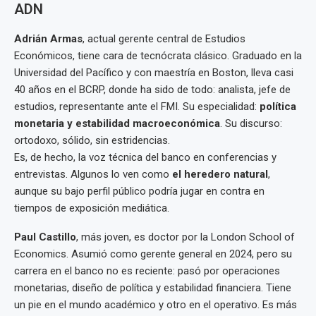
ADN
Adrián Armas
, actual gerente central de Estudios
Económicos, tiene cara de tecnócrata clásico. Graduado en la
Universidad del Pacífico y con maestría en Boston, lleva casi
40 años en el BCRP, donde ha sido de todo: analista, jefe de
estudios, representante ante el FMI. Su especialidad:
política
monetaria y estabilidad macroeconómica
. Su discurso:
ortodoxo, sólido, sin estridencias.
Es, de hecho, la voz técnica del banco en conferencias y
entrevistas. Algunos lo ven como
el heredero natural
,
aunque su bajo perfil público podría jugar en contra en
tiempos de exposición mediática.
Paul Castillo
, más joven, es doctor por la London School of
Economics. Asumió como gerente general en 2024, pero su
carrera en el banco no es reciente: pasó por operaciones
monetarias, diseño de política y estabilidad financiera. Tiene
un pie en el mundo académico y otro en el operativo. Es más