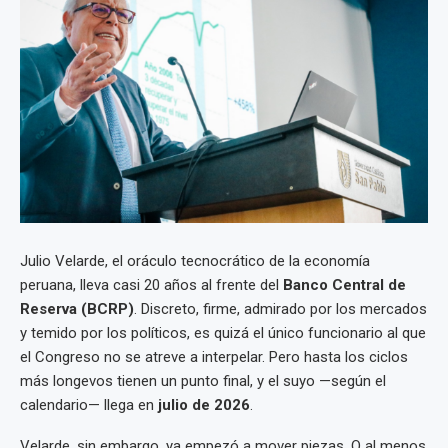
Julio Velarde, el oráculo tecnocrático de la economía
peruana, lleva casi 20 años al frente del
Banco Central de
Reserva (BCRP)
. Discreto, firme, admirado por los mercados
y temido por los políticos, es quizá el único funcionario al que
el Congreso no se atreve a interpelar. Pero hasta los ciclos
más longevos tienen un punto final, y el suyo —según el
calendario— llega en
julio de 2026
.
Velarde, sin embargo, ya empezó a mover piezas. O al menos