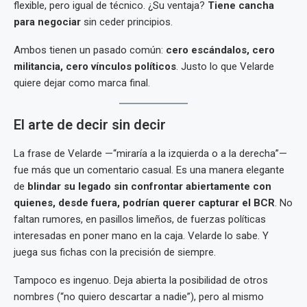
flexible, pero igual de técnico. ¿Su ventaja?
Tiene cancha
para negociar
sin ceder principios.
Ambos tienen un pasado común:
cero escándalos, cero
militancia, cero vínculos políticos
. Justo lo que Velarde
quiere dejar como marca final.
El arte de decir sin decir
La frase de Velarde —“miraría a la izquierda o a la derecha”—
fue más que un comentario casual. Es una manera elegante
de
blindar su legado sin confrontar abiertamente con
quienes, desde fuera, podrían querer capturar el BCR
. No
faltan rumores, en pasillos limeños, de fuerzas políticas
interesadas en poner mano en la caja. Velarde lo sabe. Y
juega sus fichas con la precisión de siempre.
Tampoco es ingenuo. Deja abierta la posibilidad de otros
nombres (“no quiero descartar a nadie”), pero al mismo