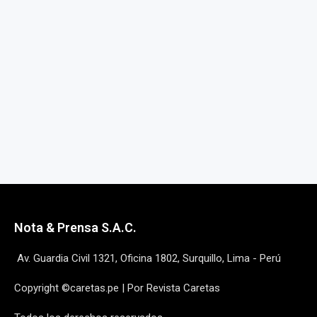
Nota & Prensa S.A.C.
Av. Guardia Civil 1321, Oficina 1802, Surquillo, Lima - Perú
Copyright ©caretas.pe | Por Revista Caretas