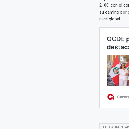
2100, con el c
su camino por c
nivel global.
EXPOALIMENTAR