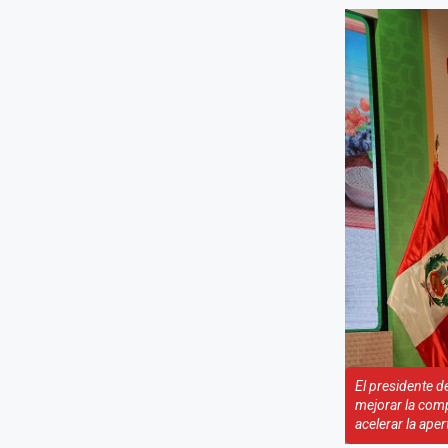
El presidente d
mejorar la compe
acelerar la ape