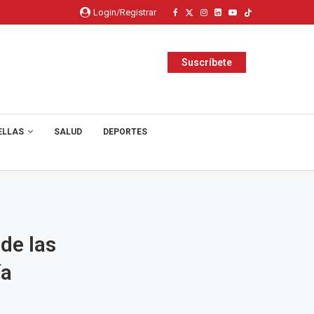
Login/Registrar
Suscríbete
ELLAS
SALUD
DEPORTES
de las
ía