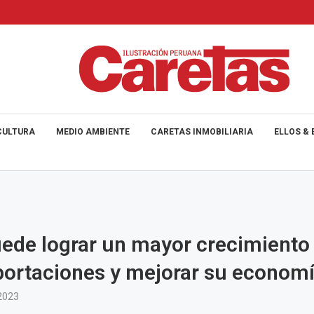
CULTURA
MEDIO AMBIENTE
CARETAS INMOBILIARIA
ELLOS & 
ede lograr un mayor crecimiento 
ortaciones y mejorar su econom
2023