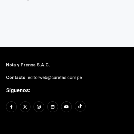
Nota y Prensa S.A.C.
Contacto:
editorweb@caretas.com.pe
Síguenos: