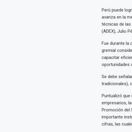
Perú puede logr
avanza en la me
técnicas de las
(ADEX), Julio P
Fue durante la 
gremial conside
capacitar efic
oportunidades o
Se debe señalar
tradicionales),
Puntualizó que 
empresarios, las
Promoción del S
importante inst
cifras, las cua