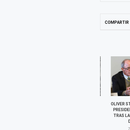
COMPARTIR
¿QUIÉNES SON LOS NUEVOS
OLIVER STARK
DIRECTORES DEL BCR?
PRESIDENTE 
BIOGRAFÍAS
TRAS LA SALI
DIREC
7 agosto, 2026
7 agost