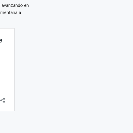
ir avanzando en
imentaria a