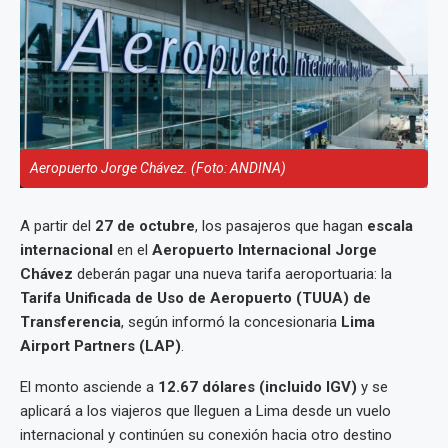
Aeropuerto Jorge Chávez. (Foto: ANDINA)
A partir del
27 de octubre
, los pasajeros que hagan
escala
internacional
en el
Aeropuerto Internacional Jorge
Chávez
deberán pagar una nueva tarifa aeroportuaria: la
Tarifa Unificada de Uso de Aeropuerto (TUUA) de
Transferencia
, según informó la concesionaria
Lima
Airport Partners (LAP)
.
El monto asciende a
12.67 dólares (incluido IGV)
y se
aplicará a los viajeros que lleguen a Lima desde un vuelo
internacional y continúen su conexión hacia otro destino