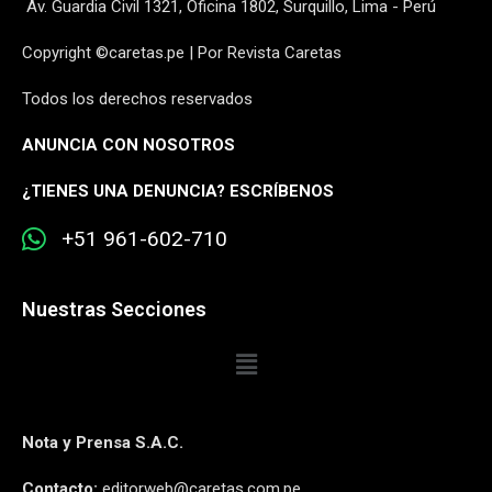
Av. Guardia Civil 1321, Oficina 1802, Surquillo, Lima - Perú
Copyright ©caretas.pe | Por Revista Caretas
Todos los derechos reservados
ANUNCIA CON NOSOTROS
¿
TIENES UNA DENUNCIA? ESCRÍBENOS
+51 961-602-710
Nuestras Secciones
Nota y Prensa S.A.C.
Contacto:
editorweb@caretas.com.pe