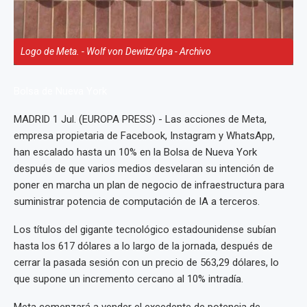
Logo de Meta. - Wolf von Dewitz/dpa - Archivo
Bolsa de Nueva York
MADRID 1 Jul. (EUROPA PRESS) - Las acciones de Meta,
empresa propietaria de Facebook, Instagram y WhatsApp,
han escalado hasta un 10% en la Bolsa de Nueva York
después de que varios medios desvelaran su intención de
poner en marcha un plan de negocio de infraestructura para
suministrar potencia de computación de IA a terceros.
Los títulos del gigante tecnológico estadounidense subían
hasta los 617 dólares a lo largo de la jornada, después de
cerrar la pasada sesión con un precio de 563,29 dólares, lo
que supone un incremento cercano al 10% intradía.