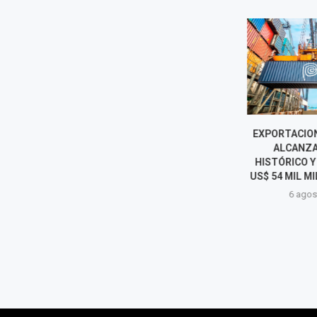
EXPORTACIONES CRECIERON
EXPORTACION
34% IMPULSADAS POR LA
ALCANZA
MINERÍA
HISTÓRICO Y
US$ 54 MIL MIL
6 agosto, 2026
6 agost