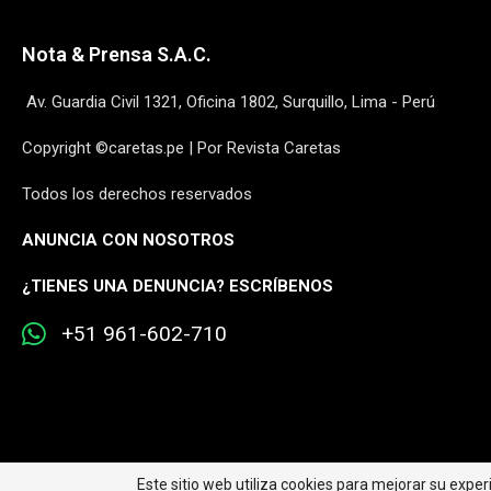
Nota & Prensa S.A.C.
Av. Guardia Civil 1321, Oficina 1802, Surquillo, Lima - Perú
Copyright ©caretas.pe | Por Revista Caretas
Todos los derechos reservados
ANUNCIA CON NOSOTROS
¿
TIENES UNA DENUNCIA? ESCRÍBENOS
+51 961-602-710
Este sitio web utiliza cookies para mejorar su expe