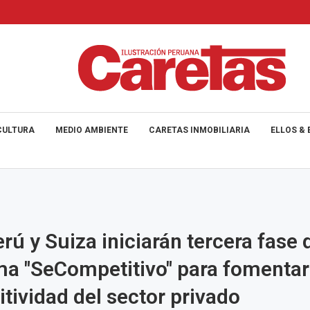
CULTURA
MEDIO AMBIENTE
CARETAS INMOBILIARIA
ELLOS & 
rú y Suiza iniciarán tercera fase 
a "SeCompetitivo" para fomentar
tividad del sector privado