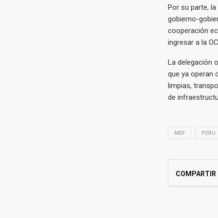
Por su parte, la
gobierno-gobiern
cooperación ec
ingresar a la O
La delegación 
que ya operan o
limpias, transpo
de infraestruct
MEF
PERU
COMPARTIR