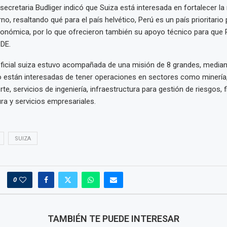
 secretaria Budliger indicó que Suiza está interesada en fortalecer la 
o, resaltando qué para el país helvético, Perú es un país prioritario 
onómica, por lo que ofrecieron también su apoyo técnico para que 
CDE.
oficial suiza estuvo acompañada de una misión de 8 grandes, media
 están interesadas de tener operaciones en sectores como minería,
rte, servicios de ingeniería, infraestructura para gestión de riesgos,
ura y servicios empresariales.
SUIZA
0
TAMBIÉN TE PUEDE INTERESAR