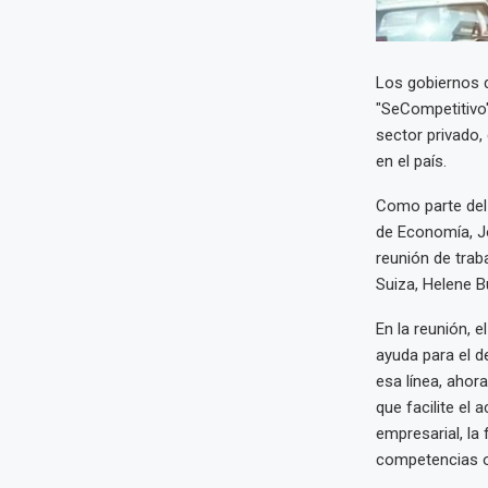
Los gobiernos d
"SeCompetitivo"
sector privado,
en el país.
Como parte del 
de Economía, J
reunión de tra
Suiza, Helene Bu
En la reunión, 
ayuda para el de
esa línea, ahor
que facilite el
empresarial, la 
competencias or