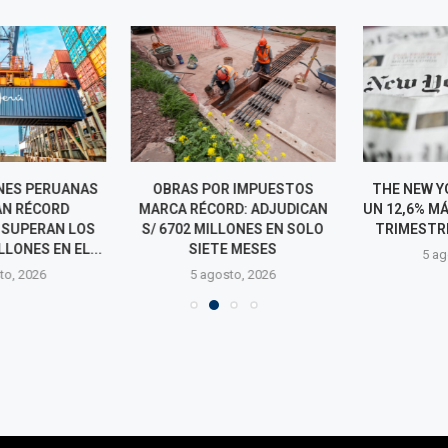
ES PERUANAS
OBRAS POR IMPUESTOS
THE NEW YOR
N RÉCORD
MARCA RÉCORD: ADJUDICAN
UN 12,6% MÁS
 SUPERAN LOS
S/ 6702 MILLONES EN SOLO
TRIMESTRE, 
LONES EN EL...
SIETE MESES
5 agos
o, 2026
5 agosto, 2026