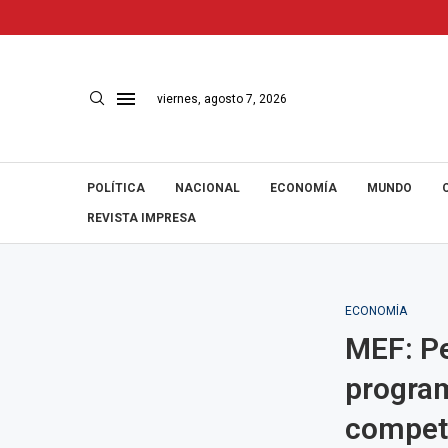
viernes, agosto 7, 2026
POLÍTICA
NACIONAL
ECONOMÍA
MUNDO
REVISTA IMPRESA
ECONOMÍA
MEF: Pe
program
competi