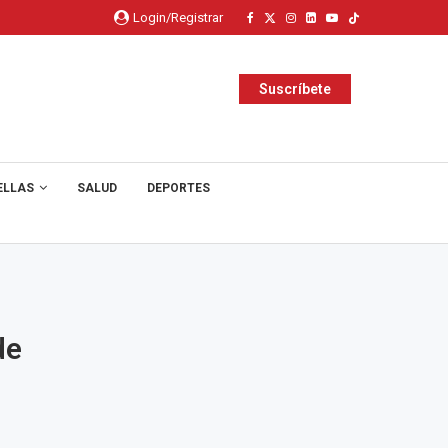
Login/Registrar
Suscríbete
ELLAS
SALUD
DEPORTES
de