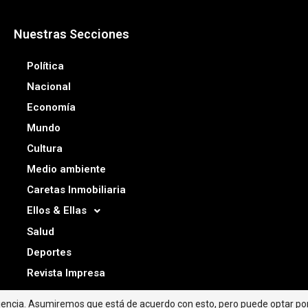
Nuestras Secciones
Política
Nacional
Economía
Mundo
Cultura
Medio ambiente
Caretas Inmobiliaria
Ellos & Ellas
Salud
Deportes
Revista Impresa
riencia. Asumiremos que está de acuerdo con esto, pero puede optar por 