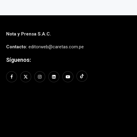
Nota y Prensa S.A.C.
Contacto:
editorweb@caretas.com.pe
Síguenos: