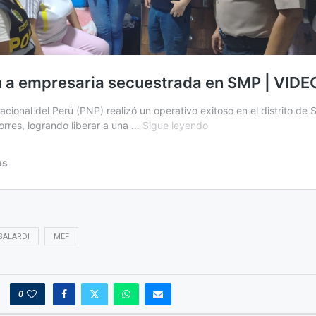
SALARDI
MEF
0