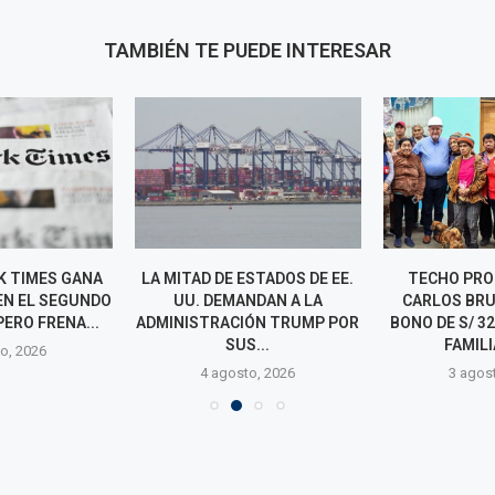
TAMBIÉN TE PUEDE INTERESAR
K TIMES GANA
LA MITAD DE ESTADOS DE EE.
TECHO PRO
EN EL SEGUNDO
UU. DEMANDAN A LA
CARLOS BR
ERO FRENA...
ADMINISTRACIÓN TRUMP POR
BONO DE S/ 3
SUS...
FAMILI
o, 2026
4 agosto, 2026
3 agos