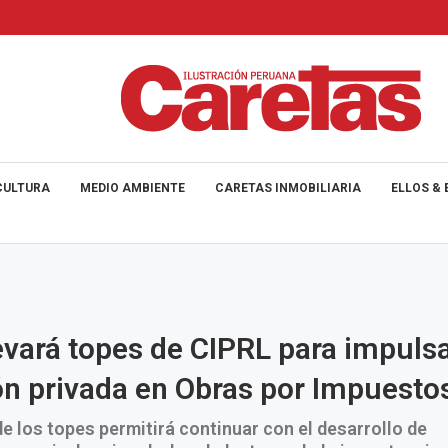
CULTURA
MEDIO AMBIENTE
CARETAS INMOBILIARIA
ELLOS & 
vará topes de CIPRL para impuls
ón privada en Obras por Impuesto
e los topes permitirá continuar con el desarrollo de