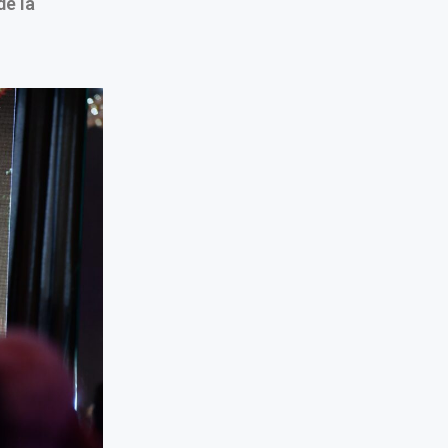
de la