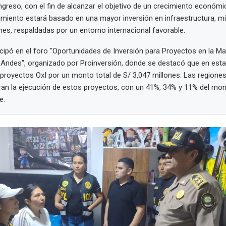
ongreso, con el fin de alcanzar el objetivo de un crecimiento económi
imiento estará basado en una mayor inversión en infraestructura, mi
es, respaldadas por un entorno internacional favorable.
ticipó en el foro "Oportunidades de Inversión para Proyectos en la 
 Andes", organizado por Proinversión, donde se destacó que en esta
proyectos OxI por un monto total de S/ 3,047 millones. Las regione
ran la ejecución de estos proyectos, con un 41%, 34% y 11% del mon
e.