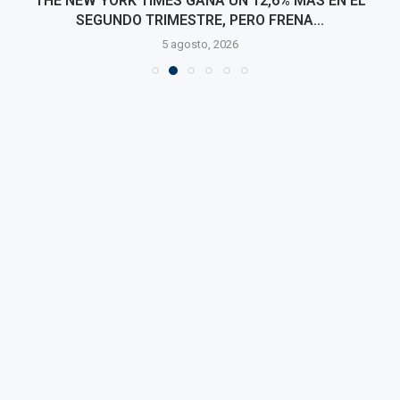
THE NEW YORK TIMES GANA UN 12,6% MÁS EN EL
SEGUNDO TRIMESTRE, PERO FRENA...
5 agosto, 2026