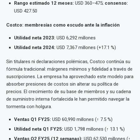
Rango estimado 12 meses:
USD 360–475;
consenso:
USD 427.50
Costco: membresías como escudo ante la inflación
Utilidad neta 2023:
USD 6,292 millones
Utilidad neta 2024:
USD 7,367 millones (+17.1 %)
Sin titulares ni declaraciones polémicas, Costco continúa su
fórmula tradicional: márgenes mínimos y fidelidad a través de
suscripciones. La empresa ha aprovechado este modelo para
absorber presiones de costos sin alterar su política de
precios. El crecimiento de su base de miembros y su cadena
de suministro interna fortalecida le han permitido navegar la
tormenta con holgura.
Ventas Q1 FY25:
USD 60,990 millones (↑ 7.5 %)
Utilidad neta Q1 FY25:
USD 1,798 millones (↑ 13.1 %)
Ventas Q2 FY25 (12 semanas):
USD 62,530 millones (↑