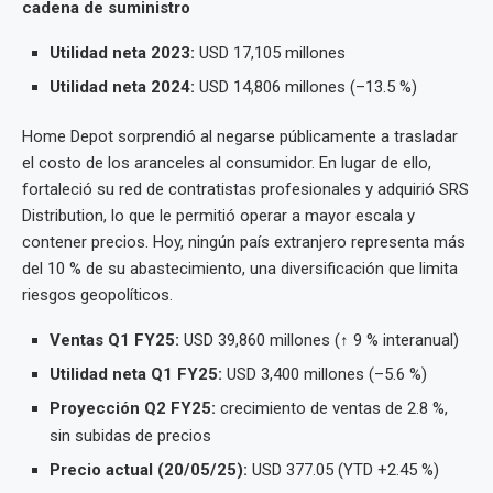
cadena de suministro
Utilidad neta 2023:
USD 17,105 millones
Utilidad neta 2024:
USD 14,806 millones (–13.5 %)
Home Depot sorprendió al negarse públicamente a trasladar
el costo de los aranceles al consumidor. En lugar de ello,
fortaleció su red de contratistas profesionales y adquirió SRS
Distribution, lo que le permitió operar a mayor escala y
contener precios. Hoy, ningún país extranjero representa más
del 10 % de su abastecimiento, una diversificación que limita
riesgos geopolíticos.
Ventas Q1 FY25:
USD 39,860 millones (↑ 9 % interanual)
Utilidad neta Q1 FY25:
USD 3,400 millones (–5.6 %)
Proyección Q2 FY25:
crecimiento de ventas de 2.8 %,
sin subidas de precios
Precio actual (20/05/25):
USD 377.05 (YTD +2.45 %)