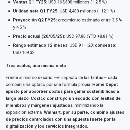
Ventas Q1 FY25:
USD 165,600 millones (↑ 2.5 %)
Utilidad neta Q1 FY25:
USD 4,480 millones (–12.1 %)
Proyección Q2 FY25:
crecimiento estimado entre 3.5 %
y 4.5 %
Precio actual (20/05/25):
USD 97.80 (YTD +8.81 %)
Rango estimado 12 meses:
USD 91–120;
consenso:
USD 109.33
Tres estilos, una misma meta
Frente al mismo desafío —el impacto de las tarifas— cada
compañía ha optado por una fórmula propia.
Home Depot
apostó por absorber costos para ganar sostenibilidad a
largo plazo
.
Costco construyó un escudo con lealtad de
miembros y márgenes ajustados
, minimizando la
exposición externa.
Walmart, por su parte, combinó ajustes
de precios controlados con una apuesta fuerte por la
digitalización y los servicios integrados
.