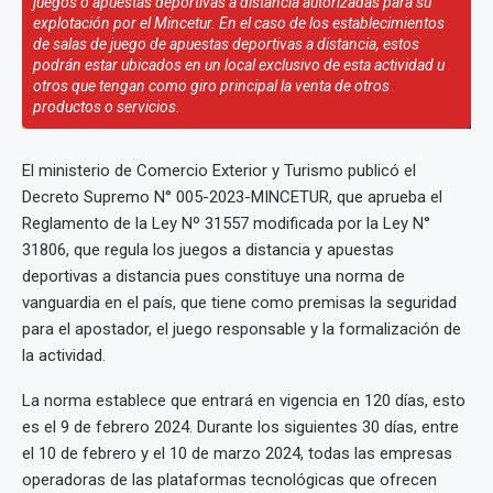
juegos o apuestas deportivas a distancia autorizadas para su
explotación por el Mincetur. En el caso de los establecimientos
de salas de juego de apuestas deportivas a distancia, estos
podrán estar ubicados en un local exclusivo de esta actividad u
otros que tengan como giro principal la venta de otros
productos o servicios.
El ministerio de Comercio Exterior y Turismo publicó el
Decreto Supremo N° 005-2023-MINCETUR, que aprueba el
Reglamento de la Ley Nº 31557 modificada por la Ley N°
31806, que regula los juegos a distancia y apuestas
deportivas a distancia pues constituye una norma de
vanguardia en el país, que tiene como premisas la seguridad
para el apostador, el juego responsable y la formalización de
la actividad.
La norma establece que entrará en vigencia en 120 días, esto
es el 9 de febrero 2024. Durante los siguientes 30 días, entre
el 10 de febrero y el 10 de marzo 2024, todas las empresas
operadoras de las plataformas tecnológicas que ofrecen