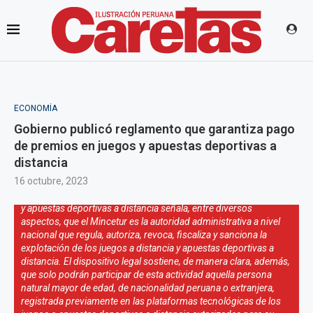
ECONOMÍA
Gobierno publicó reglamento que garantiza pago
de premios en juegos y apuestas deportivas a
distancia
16 octubre, 2023
Como se recuerda, la Ley que regula la explotación de los juegos
y apuestas deportivas a distancia señala, entre diversos
aspectos, que el Mincetur es la autoridad administrativa a nivel
nacional que regula, autoriza, revoca, fiscaliza y sanciona la
explotación de los juegos a distancia y apuestas deportivas a
distancia. El dispositivo legal sostiene, de manera clara, además,
que solo podrán participar de esta actividad aquella persona
natural mayor de edad, de nacionalidad peruana o extranjera,
registrada previamente en las plataformas tecnológicas de los