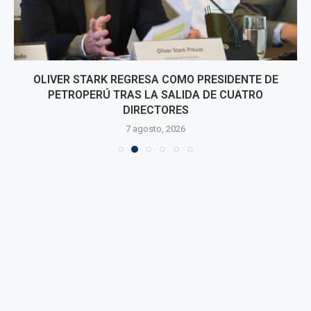
OLIVER STARK REGRESA COMO PRESIDENTE DE
PETROPERÚ TRAS LA SALIDA DE CUATRO
DIRECTORES
7 agosto, 2026