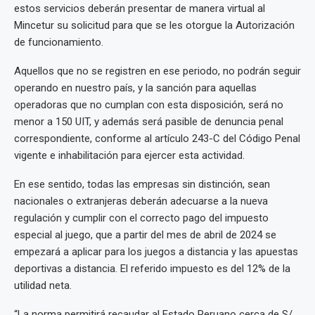
estos servicios deberán presentar de manera virtual al
Mincetur su solicitud para que se les otorgue la Autorización
de funcionamiento.
Aquellos que no se registren en ese periodo, no podrán seguir
operando en nuestro país, y la sanción para aquellas
operadoras que no cumplan con esta disposición, será no
menor a 150 UIT, y además será pasible de denuncia penal
correspondiente, conforme al artículo 243-C del Código Penal
vigente e inhabilitación para ejercer esta actividad.
En ese sentido, todas las empresas sin distinción, sean
nacionales o extranjeras deberán adecuarse a la nueva
regulación y cumplir con el correcto pago del impuesto
especial al juego, que a partir del mes de abril de 2024 se
empezará a aplicar para los juegos a distancia y las apuestas
deportivas a distancia. El referido impuesto es del 12% de la
utilidad neta.
“La norma permitirá recaudar al Estado Peruano cerca de S/