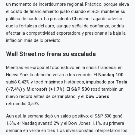
un momento de incertidumbre regional. Práctico, porque eleva
el costo de financiamiento justo cuando el BCE mantiene su
política de cautela. La presidenta Christine Lagarde advirtió
que la fortaleza del euro, aunque señal de confianza, podría
afectar la competitividad exportadora y presionar a la baja la
inflación más de lo previsto.
Wall Street no frena su escalada
Mientras en Europa el foco estuvo en la crisis francesa, en
Nueva York la atención volvió a los récords. El
Nasdaq 100
subió 0,42% y tocó máximos históricos, impulsado por
Tesla
(+7,4%)
y
Microsoft (+1,7%)
. El
S&P 500
rozó también un
nuevo récord antes de cerrar plano, y el
Dow Jones
retrocedió 0,59%.
Aun así, la semana dejó un saldo positivo: el S&P 500 ganó
1,6%, el Nasdaq avanzó 2% y el Dow Jones 1,1%, su primera
semana en verde en tres. Los inversionistas interpretaron los