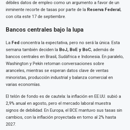
débiles datos de empleo como un argumento a favor de un
inminente recorte de tasas por parte de la
Reserva Federal
,
con cita este 17 de septiembre.
Bancos centrales bajo la lupa
La
Fed
concentra la expectativa, pero no será la única. Esta
semana también deciden la
BoJ, BoE y BoC
, además de
bancos centrales en Brasil, Sudáfrica e Indonesia. En paralelo,
Washington y Pekín retoman conversaciones sobre
aranceles, mientras se esperan datos clave de ventas
minoristas, producción industrial y balanza comercial en
varias economías.
El telón de fondo es de cautela: la inflación en EE.UU. subió a
2,9% anual en agosto, pero el mercado laboral muestra
signos de debilidad. En Europa, el BCE mantuvo sus tasas sin
cambios, con la inflación proyectada en torno al 2% hasta
2027.