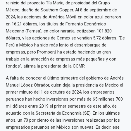
reinicio del proyecto Tía María, de propiedad del Grupo
México, dueño de Southern Copper. Al 8 de septiembre de
2024, las acciones de América Móvil, en color azul, cerraron
en 16.21 dólares, los títulos de Fomento Económico
Mexicano (Femsa), en color naranja, cotizaban 101.820
dólares, y las acciones de Cemex se vendían 5.72 dólares. “De
Perú a México ha sido más lento el desembarque de
empresas, pero Promperú ha estado haciendo un gran
trabajo en la atracción de empresas más pequeñas y con
fondos”, afirma la presidenta de la CCMP.
A falta de conocer el último trimestre del gobierno de Andrés
Manuel López Obrador, quien deja la presidencia de México el
primer minuto del 1 de octubre de 2024, los empresarios
peruanos han hecho inversiones por más de 65 millones 700
mil dólares entre 2019 el primer semestre de este año, de
acuerdo con la Secretaría de Economía (SE). En los últimos
años, un 70 por ciento de las inversiones realizadas por los
empresarios peruanos en México son nuevas. Es decir, ese