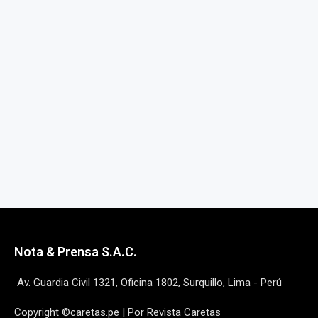
Nota & Prensa S.A.C.
Av. Guardia Civil 1321, Oficina 1802, Surquillo, Lima - Perú
Copyright ©caretas.pe | Por Revista Caretas