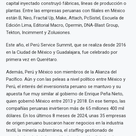
capital inyectado construyó fábricas, líneas de producción o
plantas. Entre las empresas peruanas con filiales en México
están B, Neo, Fractal Up, Make, Attach, PcSistel, Escuela de
Edición Lima, Editorial Macro, Opermin, DNA-Blast Group,
Tekton, Incimment y Zoluxiones.
Este año, el Perú Service Summit, que se realiza desde 2016
en la Ciudad de México y Guadalajara, fue celebrado por
primera vez en Querétaro.
Además, Perú y México son miembros de la Alianza del
Pacífico. Aún y con las peleas a nivel político entre México y
Perú, el interés del inversionista peruano se mantuvo y su
apuesta fue muy similar al gobierno de Enrique Peña Nieto,
quien gobernó México entre 2013 y 2018. En ese tiempo, las
compañías peruanas invirtieron más de 65 millones 400 mil
dólares. En los últimos 8 meses de 2024, unas 35 empresas
de origen peruano buscaron hacer negocios en la industria
textil, la minería subterránea, el
staffing
gestionado de