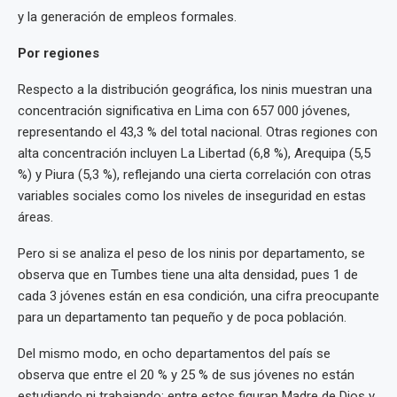
y la generación de empleos formales.
Por regiones
Respecto a la distribución geográfica, los ninis muestran una
concentración significativa en Lima con 657 000 jóvenes,
representando el 43,3 % del total nacional. Otras regiones con
alta concentración incluyen La Libertad (6,8 %), Arequipa (5,5
%) y Piura (5,3 %), reflejando una cierta correlación con otras
variables sociales como los niveles de inseguridad en estas
áreas.
Pero si se analiza el peso de los ninis por departamento, se
observa que en Tumbes tiene una alta densidad, pues 1 de
cada 3 jóvenes están en esa condición, una cifra preocupante
para un departamento tan pequeño y de poca población.
Del mismo modo, en ocho departamentos del país se
observa que entre el 20 % y 25 % de sus jóvenes no están
estudiando ni trabajando; entre estos figuran Madre de Dios y