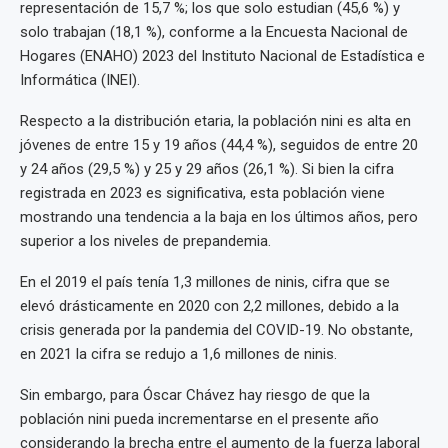
representación de 15,7 %; los que solo estudian (45,6 %) y
solo trabajan (18,1 %), conforme a la Encuesta Nacional de
Hogares (ENAHO) 2023 del Instituto Nacional de Estadística e
Informática (INEI).
Respecto a la distribución etaria, la población nini es alta en
jóvenes de entre 15 y 19 años (44,4 %), seguidos de entre 20
y 24 años (29,5 %) y 25 y 29 años (26,1 %). Si bien la cifra
registrada en 2023 es significativa, esta población viene
mostrando una tendencia a la baja en los últimos años, pero
superior a los niveles de prepandemia.
En el 2019 el país tenía 1,3 millones de ninis, cifra que se
elevó drásticamente en 2020 con 2,2 millones, debido a la
crisis generada por la pandemia del COVID-19. No obstante,
en 2021 la cifra se redujo a 1,6 millones de ninis.
Sin embargo, para Óscar Chávez hay riesgo de que la
población nini pueda incrementarse en el presente año
considerando la brecha entre el aumento de la fuerza laboral