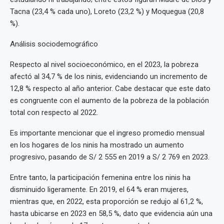
Tacna (23,4 % cada uno), Loreto (23,2 %) y Moquegua (20,8
%).
Análisis sociodemográfico
Respecto al nivel socioeconómico, en el 2023, la pobreza
afectó al 34,7 % de los ninis, evidenciando un incremento de
12,8 % respecto al año anterior. Cabe destacar que este dato
es congruente con el aumento de la pobreza de la población
total con respecto al 2022.
Es importante mencionar que el ingreso promedio mensual
en los hogares de los ninis ha mostrado un aumento
progresivo, pasando de S/ 2 555 en 2019 a S/ 2 769 en 2023.
Entre tanto, la participación femenina entre los ninis ha
disminuido ligeramente. En 2019, el 64 % eran mujeres,
mientras que, en 2022, esta proporción se redujo al 61,2 %,
hasta ubicarse en 2023 en 58,5 %, dato que evidencia aún una