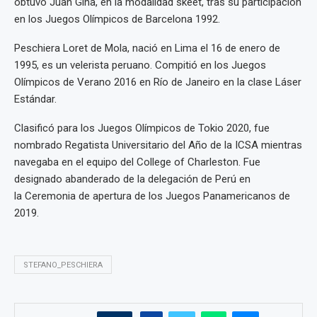
obtuvo Juan Giha, en la modalidad skeet, tras su participación
en los Juegos Olímpicos de Barcelona 1992.
Peschiera Loret de Mola, nació en Lima el 16 de enero de
1995, es un velerista peruano. Compitió en los Juegos
Olímpicos de Verano 2016 en Río de Janeiro en la clase Láser
Estándar.​
Clasificó para los Juegos Olímpicos de Tokio 2020, fue
nombrado Regatista Universitario del Año de la ICSA mientras
navegaba en el equipo del College of Charleston.​ Fue
designado abanderado de la delegación de Perú en
la Ceremonia de apertura de los Juegos Panamericanos de
2019.
STEFANO_PESCHIERA