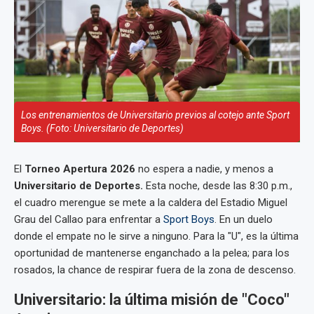
Los entrenamientos de Universitario previos al cotejo ante Sport
Boys. (Foto: Universitario de Deportes)
El
Torneo Apertura 2026
no espera a nadie, y menos a
Universitario de Deportes.
Esta noche, desde las 8:30 p.m.,
el cuadro merengue se mete a la caldera del Estadio Miguel
Grau del Callao para enfrentar a
Sport Boys
. En un duelo
donde el empate no le sirve a ninguno. Para la "U", es la última
oportunidad de mantenerse enganchado a la pelea; para los
rosados, la chance de respirar fuera de la zona de descenso.
Universitario: la última misión de "Coco"