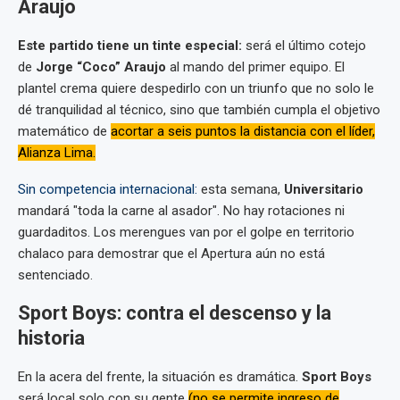
Araujo
Este partido tiene un tinte especial:
será el último cotejo
de
Jorge “Coco” Araujo
al mando del primer equipo. El
plantel crema quiere despedirlo con un triunfo que no solo le
dé tranquilidad al técnico, sino que también cumpla el objetivo
matemático de
acortar a seis puntos la distancia con el líder,
Alianza Lima.
Sin competencia internacional:
esta semana,
Universitario
mandará "toda la carne al asador". No hay rotaciones ni
guardaditos. Los merengues van por el golpe en territorio
chalaco para demostrar que el Apertura aún no está
sentenciado.
Sport Boys: contra el descenso y la
historia
En la acera del frente, la situación es dramática.
Sport Boys
será local solo con su gente
(no se permite ingreso de