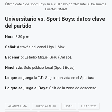
Último cotejo de Sport Boys en el cual cayó por 3-2 ante FC Cajamarca.
Fuente: L1MAX
Universitario vs. Sport Boys: datos clave
del partido
Hora:
8:30 p.m.
Señal
: A través del canal Liga 1 Max
Escenario:
Estadio Miguel Grau (Callao).
Hinchada:
Solo público local (Sport Boys).
Lo que se juega la "U":
Seguir con vida en el Apertura.
Lo que se juega el Boys:
Salir de la zona de descenso.
ALIANZA LIMA
JORGE ARAUJO
LIGA 1
LIGA 1 2026