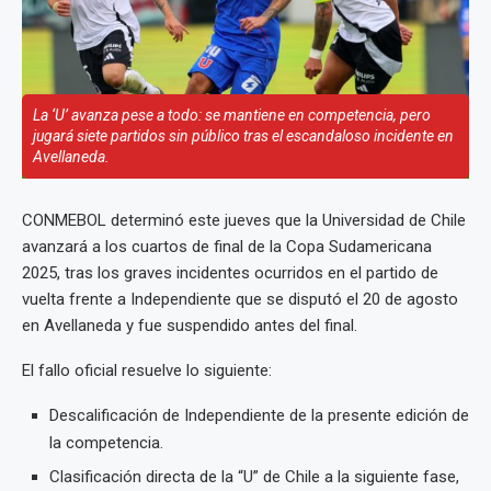
La ‘U’ avanza pese a todo: se mantiene en competencia, pero
jugará siete partidos sin público tras el escandaloso incidente en
Avellaneda.
CONMEBOL determinó este jueves que la Universidad de Chile
avanzará a los cuartos de final de la Copa Sudamericana
2025, tras los graves incidentes ocurridos en el partido de
vuelta frente a Independiente que se disputó el 20 de agosto
en Avellaneda y fue suspendido antes del final.
El fallo oficial resuelve lo siguiente:
Descalificación de Independiente de la presente edición de
la competencia.
Clasificación directa de la “U” de Chile a la siguiente fase,