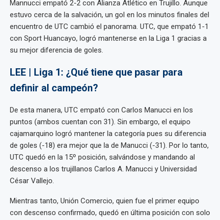
Mannucci empató 2-2 con Alianza Atlético en Trujillo. Aunque
estuvo cerca de la salvación, un gol en los minutos finales del
encuentro de UTC cambió el panorama. UTC, que empató 1-1
con Sport Huancayo, logró mantenerse en la Liga 1 gracias a
su mejor diferencia de goles.
LEE | Liga 1: ¿Qué tiene que pasar para
definir al campeón?
De esta manera, UTC empató con Carlos Manucci en los
puntos (ambos cuentan con 31). Sin embargo, el equipo
cajamarquino logró mantener la categoría pues su diferencia
de goles (-18) era mejor que la de Manucci (-31). Por lo tanto,
UTC quedó en la 15º posición, salvándose y mandando al
descenso a los trujillanos Carlos A. Manucci y Universidad
César Vallejo.
Mientras tanto, Unión Comercio, quien fue el primer equipo
con descenso confirmado, quedó en última posición con solo