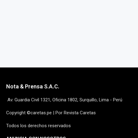
Nota & Prensa S.A.C.
Av. Guardia Civil 1321, Oficina 1802, Surquillo, Lima - Perú
Copyright ©caretas.pe | Por Revista Caretas
Todos los derechos reservados