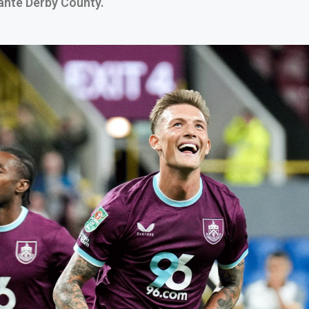
ante Derby County.