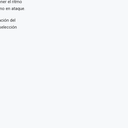
ner el ritmo
mo en ataque.
ación del
selección