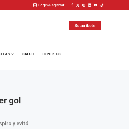
Login/Registrar
Suscríbete
ELLAS
SALUD
DEPORTES
er gol
spiro y evitó