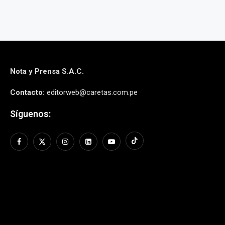
Nota y Prensa S.A.C.
Contacto:
editorweb@caretas.com.pe
Síguenos: