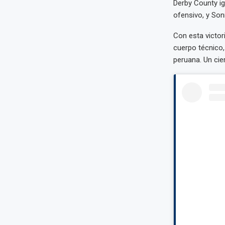
Derby County ig
ofensivo, y So
Con esta victor
cuerpo técnico
peruana. Un cie