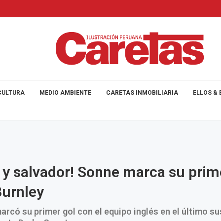
CULTURA
MEDIO AMBIENTE
CARETAS INMOBILIARIA
ELLOS & 
 y salvador! Sonne marca su prim
Burnley
arcó su primer gol con el equipo inglés en el último su