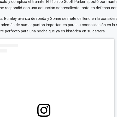
ualó y complicó el trámite. El técnico Scott Parker apostó por mante
nne respondió con una actuación sobresaliente tanto en defensa co
ia, Burnley avanza de ronda y Sonne se mete de lleno en la consider
, además de sumar puntos importantes para su consolidación en la 
rre perfecto para una noche que ya es histórica en su carrera.