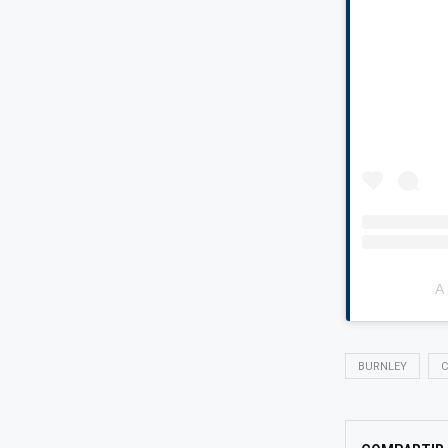
A 
BURNLEY
C