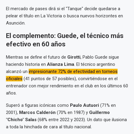
El mercado de pases dirá si el "Tanque" decide quedarse a
pelear el título en La Victoria o busca nuevos horizontes en
Asunción.
El complemento: Guede, el técnico más
efectivo en 60 años
Mientras se define el futuro de
Girotti
, Pablo Guede sigue
haciendo historia en
Alianza Lima
. El técnico argentino
alcanzó un
impresionante 72% de efectividad en torneos
oficiales
(41 puntos de 57 posibles), convirtiéndose en el
entrenador con mejor rendimiento en el club en los últimos 60
años.
Superó a figuras icónicas como
Paulo Autuori
(71% en
2001),
Marcos Calderón
(70% en 1987) y
Guillermo
"Chicho" Salas
(68% entre 2022 y 2023). Un dato que ilusiona
a toda la hinchada de cara al título nacional.