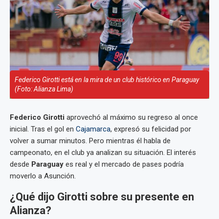
Federico Girotti está en la mira de un club histórico en Paraguay
(Foto: Alianza Lima)
Federico Girotti
aprovechó al máximo su regreso al once
inicial. Tras el gol en
Cajamarca
, expresó su felicidad por
volver a sumar minutos. Pero mientras él habla de
campeonato, en el club ya analizan su situación. El interés
desde
Paraguay
es real y el mercado de pases podría
moverlo a Asunción.
¿Qué dijo Girotti sobre su presente en
Alianza?