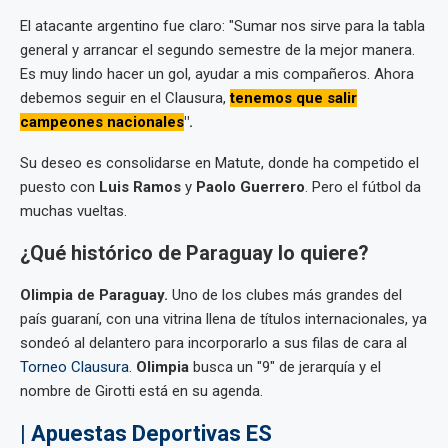
El atacante argentino fue claro: "Sumar nos sirve para la tabla
general y arrancar el segundo semestre de la mejor manera.
Es muy lindo hacer un gol, ayudar a mis compañeros. Ahora
debemos seguir en el Clausura,
tenemos que salir
campeones nacionales
".
Su deseo es consolidarse en Matute, donde ha competido el
puesto con
Luis Ramos
y
Paolo Guerrero
. Pero el fútbol da
muchas vueltas.
¿Qué histórico de Paraguay lo quiere?
Olimpia de Paraguay.
Uno de los clubes más grandes del
país guaraní, con una vitrina llena de títulos internacionales, ya
sondeó al delantero para incorporarlo a sus filas de cara al
Torneo Clausura
.
Olimpia
busca un "9" de jerarquía y el
nombre de Girotti está en su agenda.
| Apuestas Deportivas ES