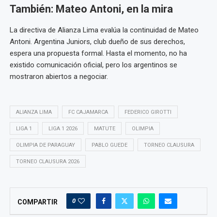
También: Mateo Antoni, en la mira
La directiva de Alianza Lima evalúa la continuidad de Mateo
Antoni. Argentina Juniors, club dueño de sus derechos,
espera una propuesta formal. Hasta el momento, no ha
existido comunicación oficial, pero los argentinos se
mostraron abiertos a negociar.
ALIANZA LIMA
FC CAJAMARCA
FEDERICO GIROTTI
LIGA 1
LIGA 1 2026
MATUTE
OLIMPIA
OLIMPIA DE PARAGUAY
PABLO GUEDE
TORNEO CLAUSURA
TORNEO CLAUSURA 2026
0
COMPARTIR