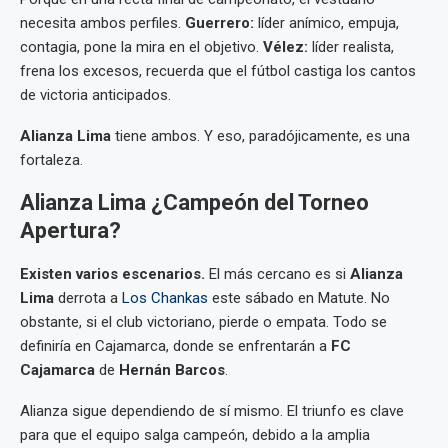
necesita ambos perfiles.
Guerrero:
líder anímico, empuja,
contagia, pone la mira en el objetivo.
Vélez:
líder realista,
frena los excesos, recuerda que el fútbol castiga los cantos
de victoria anticipados.
Alianza Lima
tiene ambos. Y eso, paradójicamente, es una
fortaleza.
Alianza Lima ¿Campeón del Torneo
Apertura?
Existen varios escenarios.
El más cercano es si
Alianza
Lima
derrota a
Los Chankas
este sábado en Matute. No
obstante, si el club victoriano, pierde o empata. Todo se
definiría en Cajamarca, donde se enfrentarán a
FC
Cajamarca
de
Hernán Barcos
.
Alianza sigue dependiendo de sí mismo. El triunfo es clave
para que el equipo salga campeón, debido a la amplia