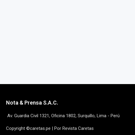
Nota & Prensa S.A.C.
Av. Guardia Civil 1321, Oficina 1802, Surquillo, Lima - Perú
Copyright ©caretas.pe | Por Revista Caretas