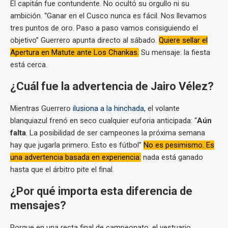
El capitán fue contundente. No ocultó su orgullo ni su
ambición. “Ganar en el Cusco nunca es fácil. Nos llevamos
tres puntos de oro. Paso a paso vamos consiguiendo el
objetivo” Guerrero apunta directo al sábado.
Quiere sellar el
Apertura en Matute ante Los Chankas.
Su mensaje: la fiesta
está cerca.
¿Cuál fue la advertencia de Jairo Vélez?
Mientras Guerrero
ilusiona a la hinchada,
el volante
blanquiazul frenó en seco cualquier euforia anticipada: “
Aún
falta
. La posibilidad de ser campeones la próxima semana
hay que jugarla primero. Esto es fútbol”
No es pesimismo. Es
una advertencia basada en experiencia:
nada está ganado
hasta que el árbitro pite el final.
¿Por qué importa esta diferencia de
mensajes?
Porque en una recta final de campeonato, el vestuario