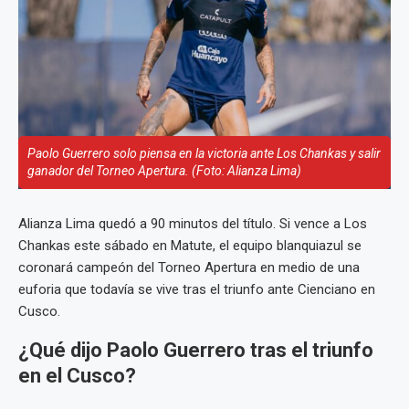
Paolo Guerrero solo piensa en la victoria ante Los Chankas y salir
ganador del Torneo Apertura. (Foto: Alianza Lima)
Alianza Lima quedó a 90 minutos del título. Si vence a Los
Chankas este sábado en Matute, el equipo blanquiazul se
coronará campeón del Torneo Apertura en medio de una
euforia que todavía se vive tras el triunfo ante Cienciano en
Cusco.
¿Qué dijo Paolo Guerrero tras el triunfo
en el Cusco?