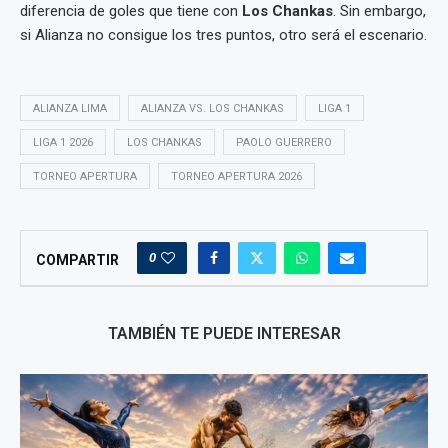
diferencia de goles que tiene con
Los Chankas
. Sin embargo,
si Alianza no consigue los tres puntos, otro será el escenario.
ALIANZA LIMA
ALIANZA VS. LOS CHANKAS
LIGA 1
LIGA 1 2026
LOS CHANKAS
PAOLO GUERRERO
TORNEO APERTURA
TORNEO APERTURA 2026
0
COMPARTIR
TAMBIÉN TE PUEDE INTERESAR