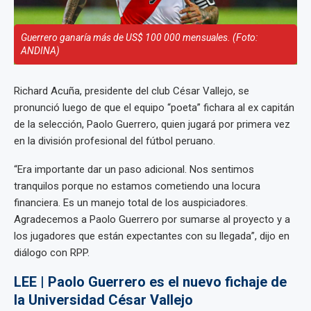
Guerrero ganaría más de US$ 100 000 mensuales. (Foto:
ANDINA)
Richard Acuña, presidente del club César Vallejo, se
pronunció luego de que el equipo “poeta” fichara al ex capitán
de la selección, Paolo Guerrero, quien jugará por primera vez
en la división profesional del fútbol peruano.
“Era importante dar un paso adicional. Nos sentimos
tranquilos porque no estamos cometiendo una locura
financiera. Es un manejo total de los auspiciadores.
Agradecemos a Paolo Guerrero por sumarse al proyecto y a
los jugadores que están expectantes con su llegada”, dijo en
diálogo con RPP.
LEE | Paolo Guerrero es el nuevo fichaje de
la Universidad César Vallejo