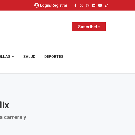
Login/Registrar
Suscríbete
ELLAS
SALUD
DEPORTES
lix
a carrera y