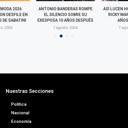
 MODA 2026
ANTONIO BANDERAS ROMPE
ASÍ LUCEN HO
N DESFILE EN
EL SILENCIO SOBRE SU
RICKY MART
 DE SABATINI
EXESPOSA 10 AÑOS DESPUÉS
AÑOS
o, 2026
7 agosto, 2026
7 agos
Nuestras Secciones
Política
Nacional
Economía