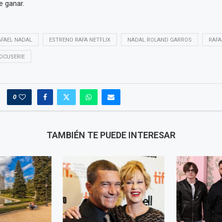
e ganar.
FAEL NADAL
ESTRENO RAFA NETFLIX
NADAL ROLAND GARROS
RAFA
OCUSERIE
0
TAMBIÉN TE PUEDE INTERESAR