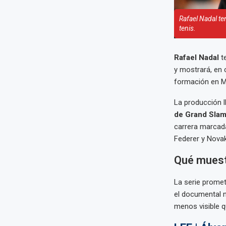
Rafael Nadal te
tenis.
Rafael Nadal
te
y mostrará, en 
formación en Ma
La producción l
de Grand Sla
carrera marcada 
Federer y Novak
Qué mues
La serie promet
el documental n
menos visible 