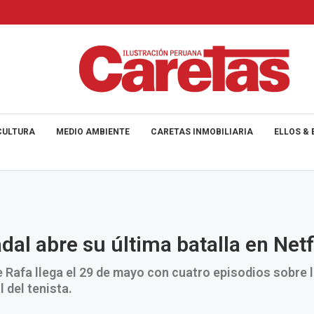
CULTURA
MEDIO AMBIENTE
CARETAS INMOBILIARIA
ELLOS & 
dal abre su última batalla en Netf
 Rafa llega el 29 de mayo con cuatro episodios sobre l
l del tenista.