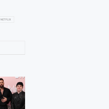
 NETFLIX