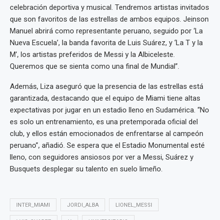
celebración deportiva y musical. Tendremos artistas invitados
que son favoritos de las estrellas de ambos equipos. Jeinson
Manuel abrirá como representante peruano, seguido por ‘La
Nueva Escuela’, la banda favorita de Luis Suárez, y ‘La T y la
M’, los artistas preferidos de Messi y la Albiceleste.
Queremos que se sienta como una final de Mundial”.
Además, Liza aseguró que la presencia de las estrellas está
garantizada, destacando que el equipo de Miami tiene altas
expectativas por jugar en un estadio lleno en Sudamérica. “No
es solo un entrenamiento, es una pretemporada oficial del
club, y ellos están emocionados de enfrentarse al campeón
peruano”, añadió. Se espera que el Estadio Monumental esté
lleno, con seguidores ansiosos por ver a Messi, Suárez y
Busquets desplegar su talento en suelo limeño.
INTER_MIAMI
JORDI_ALBA
LIONEL_MESSI