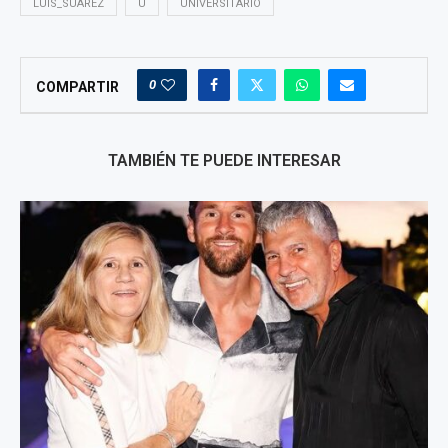
LUIS_SUAREZ
U
UNIVERSITARIO
0
COMPARTIR
TAMBIÉN TE PUEDE INTERESAR