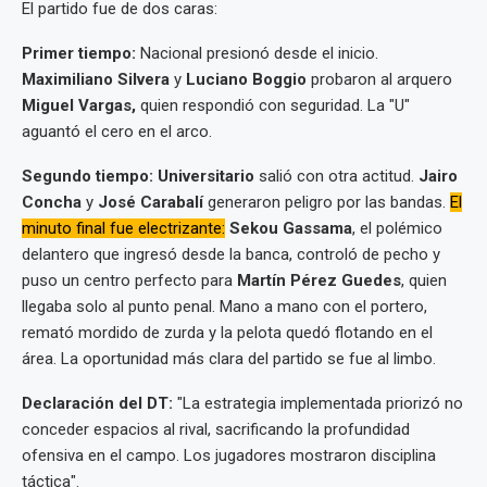
El partido fue de dos caras:
Primer tiempo:
Nacional presionó desde el inicio.
Maximiliano Silvera
y
Luciano Boggio
probaron al arquero
Miguel Vargas,
quien respondió con seguridad. La "U"
aguantó el cero en el arco.
Segundo tiempo:
Universitario
salió con otra actitud.
Jairo
Concha
y
José Carabalí
generaron peligro por las bandas.
El
minuto final fue electrizante:
Sekou Gassama
, el polémico
delantero que ingresó desde la banca, controló de pecho y
puso un centro perfecto para
Martín Pérez Guedes
, quien
llegaba solo al punto penal. Mano a mano con el portero,
remató mordido de zurda y la pelota quedó flotando en el
área. La oportunidad más clara del partido se fue al limbo.
Declaración del DT:
"La estrategia implementada priorizó no
conceder espacios al rival, sacrificando la profundidad
ofensiva en el campo. Los jugadores mostraron disciplina
táctica".