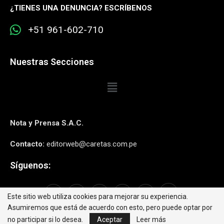
¿
TIENES UNA DENUNCIA? ESCRÍBENOS
+51 961-602-710
Nuestras Secciones
Nota y Prensa S.A.C.
Contacto:
editorweb@caretas.com.pe
Síguenos:
Este sitio web utiliza cookies para mejorar su experiencia.
Asumiremos que está de acuerdo con esto, pero puede optar por
no participar si lo desea.
Aceptar
Leer más