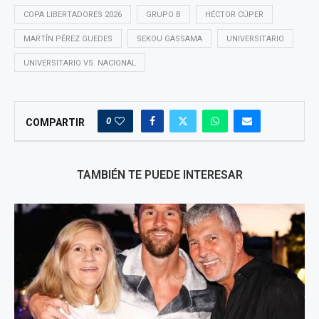
COPA LIBERTADORES 2026
GRUPO B
HÉCTOR CÚPER
MARTÍN PÉREZ GUEDES
SEKOU GASSAMA
UNIVERSITARIO
UNIVERSITARIO VS. NACIONAL
0
COMPARTIR
TAMBIÉN TE PUEDE INTERESAR