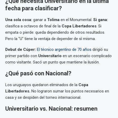
¿Qué necesita Universitario en la última
fecha para clasificar?
Una sola cosa:
ganar a
Tolima
en el Monumental.
Si gana:
clasifica a octavos de final de la
Copa Libertadores
. Si
empata o pierde: queda dependiendo de otros resultados.
Pero la "U" tiene la ventaja de depender de sí misma.
Debut de Cúper:
El técnico argentino de 70 años
dirigió su
primer partido con
Universitario
en un escenario complicado
como visitante. Sacó un punto que mantiene la ilusión.
¿Qué pasó con Nacional?
Los uruguayos quedaron eliminados de la
Copa
Libertadores.
No lograron sumar los puntos necesarios en
casa y se despiden del torneo internacional.
Universitario vs. Nacional: resumen