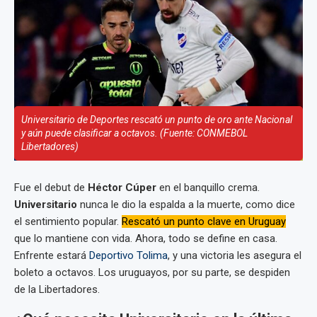
Universitario de Deportes rescató un punto de oro ante Nacional
y aún puede clasificar a octavos. (Fuente: CONMEBOL
Libertadores)
Fue el debut de
Héctor Cúper
en el banquillo crema.
Universitario
nunca le dio la espalda a la muerte, como dice
el sentimiento popular.
Rescató un punto clave en Uruguay
que lo mantiene con vida. Ahora, todo se define en casa.
Enfrente estará
Deportivo Tolima
, y una victoria les asegura el
boleto a octavos. Los uruguayos, por su parte, se despiden
de la Libertadores.