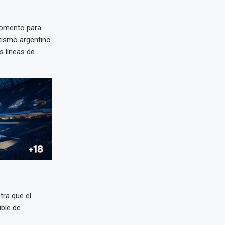
momento para
itismo argentino
s líneas de
tra que el
ble de