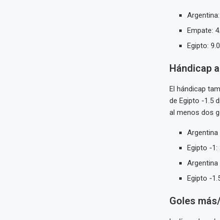
Argentina:
Empate: 4
Egipto: 9.
Hándicap a
El hándicap tam
de Egipto -1.5 
al menos dos go
Argentina 
Egipto -1:
Argentina 
Egipto -1.5
Goles más