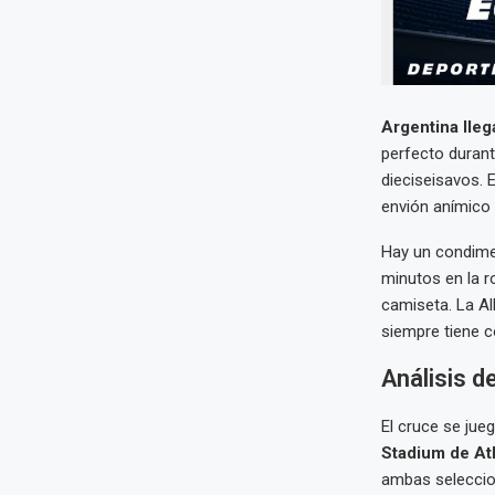
Argentina lleg
perfecto durant
dieciseisavos. 
envión anímico 
Hay un condimen
minutos en la r
camiseta. La Al
siempre tiene co
Análisis d
El cruce se jue
Stadium de At
ambas seleccion