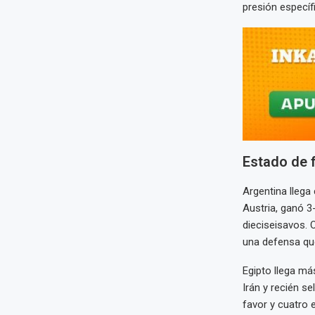
presión específ
Estado de 
Argentina llega
Austria, ganó 3
dieciseisavos. 
una defensa qu
Egipto llega má
Irán y recién se
favor y cuatro 