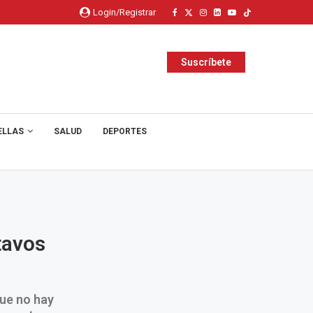
Login/Registrar
Suscríbete
ELLAS
SALUD
DEPORTES
tavos
que no hay