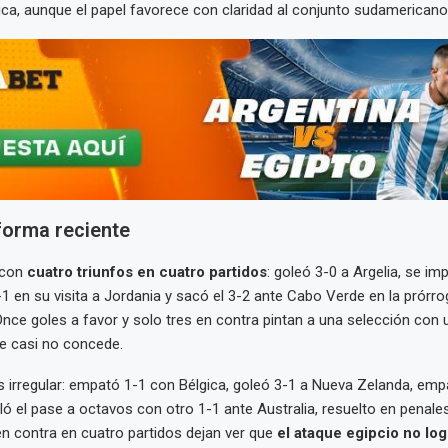
ica, aunque el papel favorece con claridad al conjunto sudamericano
forma reciente
 con
cuatro triunfos en cuatro partidos
: goleó 3-0 a Argelia, se i
-1 en su visita a Jordania y sacó el 3-2 ante Cabo Verde en la prórro
Once goles a favor y solo tres en contra pintan a una selección con 
e casi no concede.
s irregular: empató 1-1 con Bélgica, goleó 3-1 a Nueva Zelanda, em
lló el pase a octavos con otro 1-1 ante Australia, resuelto en penales
en contra en cuatro partidos dejan ver que
el ataque egipcio no log