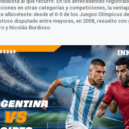
ndialista al que recurrir. En los antecedentes registrad
iones en otras categorías y competiciones, la ventaja
e albiceleste: desde el 6-0 de los Juegos Olímpicos d
stoso disputado entre mayores, en 2008, resuelto con 
o y Nicolás Burdisso.