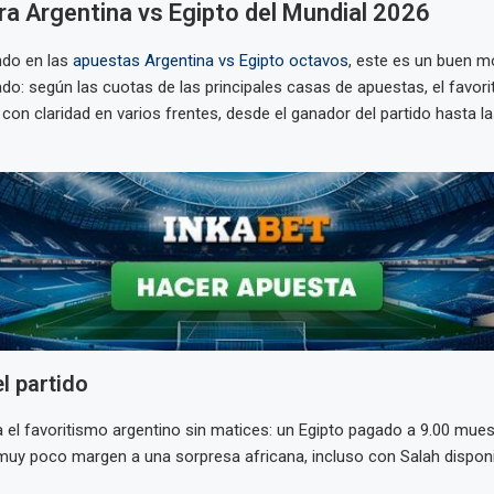
a Argentina vs Egipto del Mundial 2026
ndo en las
apuestas Argentina vs Egipto octavos
, este es un buen 
ado: según las cuotas de las principales casas de apuestas, el favor
con claridad en varios frentes, desde el ganador del partido hasta la
l partido
 el favoritismo argentino sin matices: un Egipto pagado a 9.00 mues
uy poco margen a una sorpresa africana, incluso con Salah disponi