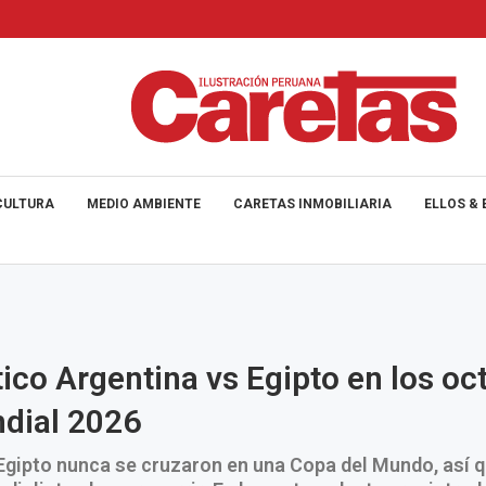
CULTURA
MEDIO AMBIENTE
CARETAS INMOBILIARIA
ELLOS & 
ico Argentina vs Egipto en los oc
dial 2026
Egipto nunca se cruzaron en una Copa del Mundo, así 