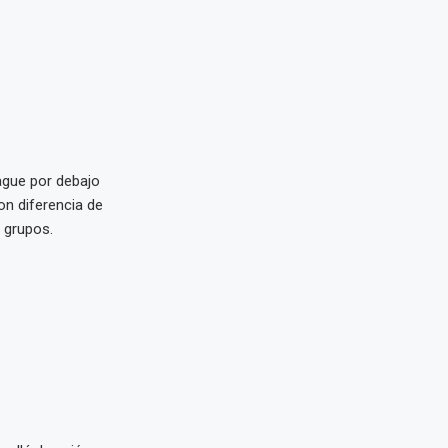
ague por debajo
on diferencia de
 grupos.