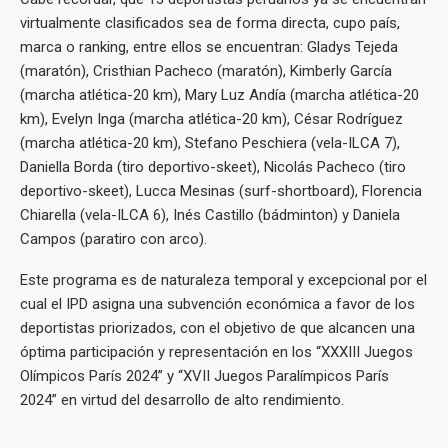
virtualmente clasificados sea de forma directa, cupo país,
marca o ranking, entre ellos se encuentran: Gladys Tejeda
(maratón), Cristhian Pacheco (maratón), Kimberly García
(marcha atlética-20 km), Mary Luz Andía (marcha atlética-20
km), Evelyn Inga (marcha atlética-20 km), César Rodríguez
(marcha atlética-20 km), Stefano Peschiera (vela-ILCA 7),
Daniella Borda (tiro deportivo-skeet), Nicolás Pacheco (tiro
deportivo-skeet), Lucca Mesinas (surf-shortboard), Florencia
Chiarella (vela-ILCA 6), Inés Castillo (bádminton) y Daniela
Campos (paratiro con arco).
Este programa es de naturaleza temporal y excepcional por el
cual el IPD asigna una subvención económica a favor de los
deportistas priorizados, con el objetivo de que alcancen una
óptima participación y representación en los “XXXIII Juegos
Olímpicos París 2024” y “XVII Juegos Paralímpicos París
2024” en virtud del desarrollo de alto rendimiento.