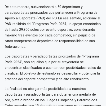
De esta manera, subvencionará a 50 deportistas y
paradeportistas priorizados que pertenecen al Programa de
Apoyo al Deportista (PAD) del IPD. En ese sentido, adicional al
PAD, recibirán del “Programa París 2024, un apoyo económico
de hasta 29,800 soles por evento deportivo, considerando
máximo tres eventos por cada competidor, sin perjucio de
otras competencias deportivas de responsabilidad de sus
federaciones.
Los deportistas y paradeportistas priorizados del “Programa
París 2024”, son aquellos que por su trayectoria se
encuentran clasificados o cuentan con posiblidades reales de
clasificar. El objetivo del estímulo es desarrollar y potenciar la
práctica del deporte competitivo y de alto rendimiento.
La finalidad es otorgar más posibilidades a nuestros
deportistas y paradeportistas para obtener una medalla de
oro, plata o bronce en los Juegos Olímpicos y Paralímpicos.
Cabe recordar, que 13 deportistas peruanos ya se encuentran