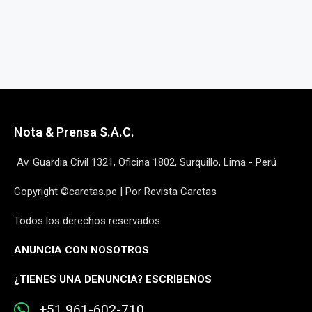
Nota & Prensa S.A.C.
Av. Guardia Civil 1321, Oficina 1802, Surquillo, Lima - Perú
Copyright ©caretas.pe | Por Revista Caretas
Todos los derechos reservados
ANUNCIA CON NOSOTROS
¿
TIENES UNA DENUNCIA? ESCRÍBENOS
+51 961-602-710