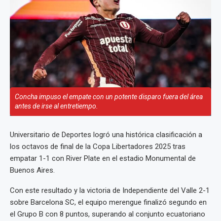
Concha impuso el empate con un potente disparo fuera del área
antes de irse al entretiempo.
Universitario de Deportes logró una histórica clasificación a
los octavos de final de la Copa Libertadores 2025 tras
empatar 1-1 con River Plate en el estadio Monumental de
Buenos Aires.
Con este resultado y la victoria de Independiente del Valle 2-1
sobre Barcelona SC, el equipo merengue finalizó segundo en
el Grupo B con 8 puntos, superando al conjunto ecuatoriano