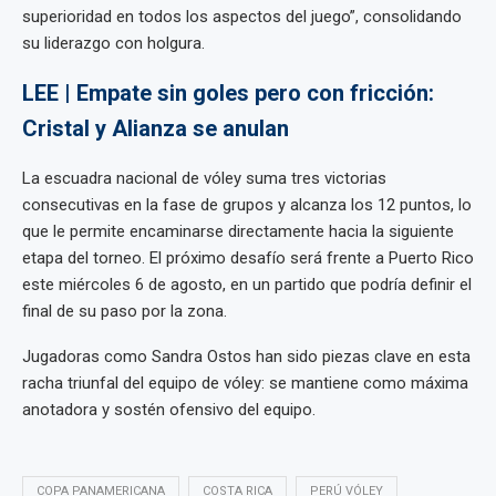
superioridad en todos los aspectos del juego”, consolidando
su liderazgo con holgura.
LEE | Empate sin goles pero con fricción:
Cristal y Alianza se anulan
La escuadra nacional de vóley suma tres victorias
consecutivas en la fase de grupos y alcanza los 12 puntos, lo
que le permite encaminarse directamente hacia la siguiente
etapa del torneo. El próximo desafío será frente a Puerto Rico
este miércoles 6 de agosto, en un partido que podría definir el
final de su paso por la zona.
Jugadoras como Sandra Ostos han sido piezas clave en esta
racha triunfal del equipo de vóley: se mantiene como máxima
anotadora y sostén ofensivo del equipo.
COPA PANAMERICANA
COSTA RICA
PERÚ VÓLEY