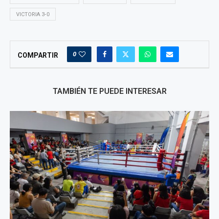
VICTORIA 3‑0
0
COMPARTIR
TAMBIÉN TE PUEDE INTERESAR