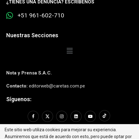
¿
TIENES UNA DENUNCIA? ESCRÍBENOS
+51 961-602-710
Nuestras Secciones
Nota y Prensa S.A.C.
Contacto:
editorweb@caretas.com.pe
Síguenos:
Este sitio web utiliza cookies para mejorar su experiencia.
Asumiremos que está de acuerdo con esto, pero puede optar por