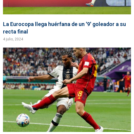
La Eurocopa llega huérfana de un '9' goleador a su
recta final
4 julio, 2024