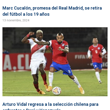
Marc Cucalón, promesa del Real Madrid, se retira
del fútbol a los 19 años
13 noviembre, 2024
Arturo Vidal regresa a la selección chilena para