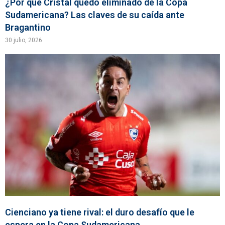
¿Por qué Cristal quedó eliminado de la Copa
Sudamericana? Las claves de su caída ante
Bragantino
30 julio, 2026
Cienciano ya tiene rival: el duro desafío que le
espera en la Copa Sudamericana