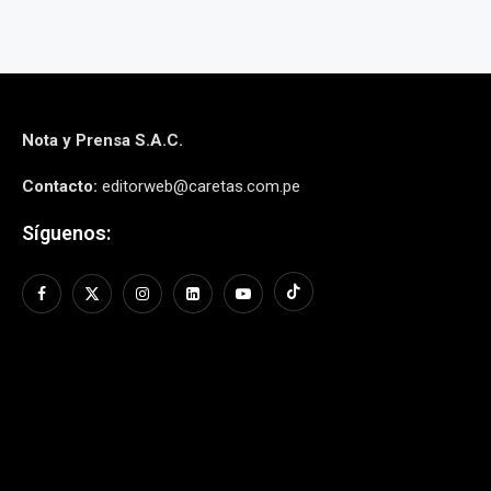
Nota y Prensa S.A.C.
Contacto:
editorweb@caretas.com.pe
Síguenos: