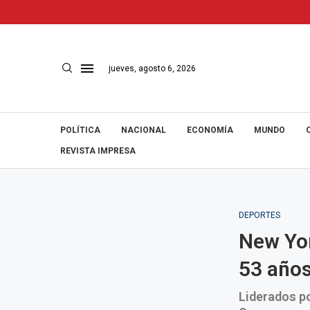
jueves, agosto 6, 2026
POLÍTICA
NACIONAL
ECONOMÍA
MUNDO
REVISTA IMPRESA
DEPORTES
New Yor
53 año
Liderados po