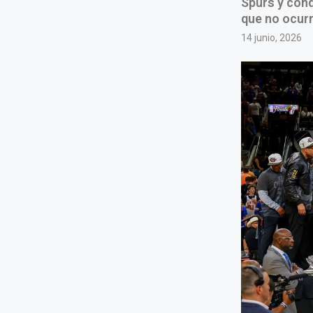
Spurs y conq
que no ocurr
14 junio, 2026