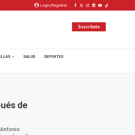
Login/Registrar
Suscríbete
ELLAS
SALUD
DEPORTES
pués de
 Antonio