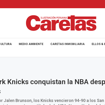
CULTURA
MEDIO AMBIENTE
CARETAS INMOBILIARIA
ELLOS & 
k Knicks conquistan la NBA des
s
r Jalen Brunson, los Knicks vencieron 94-90 a los San