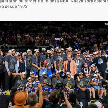
uistaron su tercer título de la NBA. Nueva York celeb
ía desde 1973.