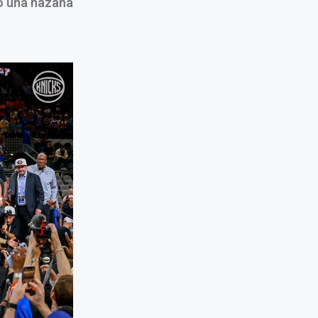
ró una hazaña