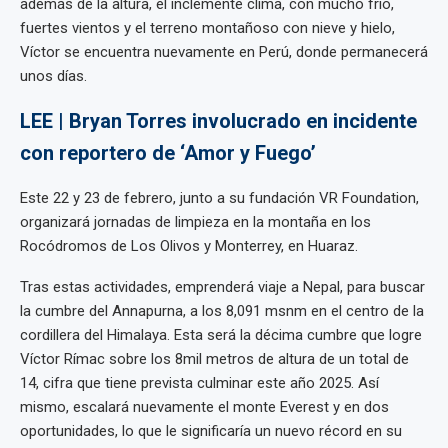
además de la altura, el inclemente clima, con mucho frío,
fuertes vientos y el terreno montañoso con nieve y hielo,
Víctor se encuentra nuevamente en Perú, donde permanecerá
unos días.
LEE | Bryan Torres involucrado en incidente
con reportero de ‘Amor y Fuego’
Este 22 y 23 de febrero, junto a su fundación VR Foundation,
organizará jornadas de limpieza en la montaña en los
Rocódromos de Los Olivos y Monterrey, en Huaraz.
Tras estas actividades, emprenderá viaje a Nepal, para buscar
la cumbre del Annapurna, a los 8,091 msnm en el centro de la
cordillera del Himalaya. Esta será la décima cumbre que logre
Víctor Rímac sobre los 8mil metros de altura de un total de
14, cifra que tiene prevista culminar este año 2025. Así
mismo, escalará nuevamente el monte Everest y en dos
oportunidades, lo que le significaría un nuevo récord en su