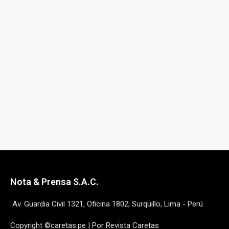
Nota & Prensa S.A.C.
Av. Guardia Civil 1321, Oficina 1802, Surquillo, Lima - Perú
Copyright ©caretas.pe | Por Revista Caretas