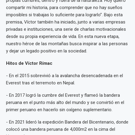
propias cumbres, dentro y fuera de la naturaleza. Hoy quiero
compartir mi historia, para comprender que no hay sueños
imposibles si trabajas lo suficiente para lograrlo”. Bajo esta
premisa, Víctor también ha iniciado, junto a varias empresas
privadas e instituciones, una serie de charlas motivacionales
desde su propia experiencia de vida. En esta nueva etapa,
nuestro héroe de las montañas busca inspirar a las personas
y dejar un legado positivo en la sociedad.
Hitos de Víctor Rímac
- En el 2015 sobrevivió a la avalancha desencadenada en el
Everest tras el terremoto en Nepal.
- En 2017 logró la cumbre del Everest y flameó la bandera
peruana en el punto más alto del mundo y se convirtió en el
primer peruano en hacerlo sin oxígeno suplementario.
- En 2021 lideró la expedición Bandera del Bicentenario, donde
colocó una bandera peruana de 4,000m2 en la cima del