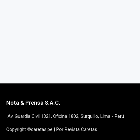
Nota & Prensa S.A.C.
Av. Guardia Civil 1321, Oficina 1802, Surquillo, Lima - Perú
Copyright ©caretas.pe | Por Revista Caretas