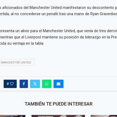
os aficionados del Manchester United manifestaron su descontento p
vertida, al no concederse un penalti tras una mano de Ryan Gravenber
resenta un alivio para el Manchester United, que venía de tres derro
ientras que el Liverpool mantiene su posición de liderazgo en la Pr
ida su ventaja en la tabla.
MANCHESTER UNITED
0
TAMBIÉN TE PUEDE INTERESAR