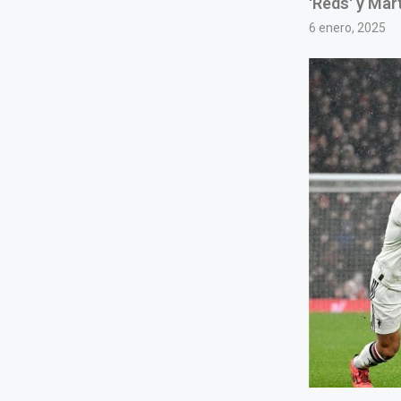
'Reds' y Mart
6 enero, 2025