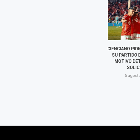
CIENCIANO PIDIÓ POSTERGAR
LA APUESTA
SU PARTIDO DE LIGA 1: EL
CÚPER QUE 
MOTIVO DETRÁS DE LA
UTILIZAR UN
SOLICITUD
ANTE SPORT
5 agosto, 2026
5 agost