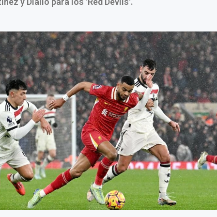
ínez y Diallo para los 'Red Devils'.