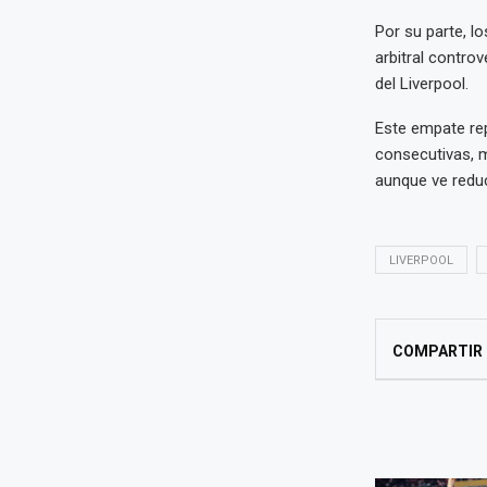
Por su parte, l
arbitral contro
del Liverpool.
Este empate rep
consecutivas, m
aunque ve reduc
LIVERPOOL
COMPARTIR