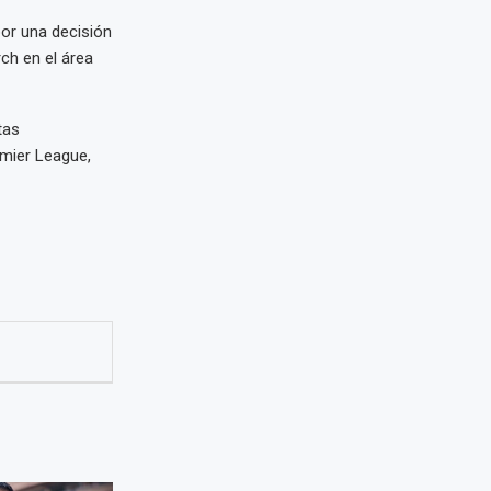
or una decisión
ch en el área
tas
emier League,