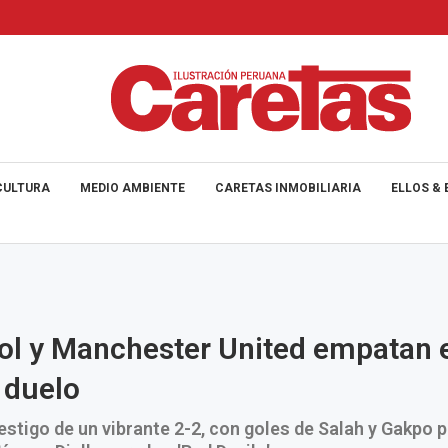
CULTURA
MEDIO AMBIENTE
CARETAS INMOBILIARIA
ELLOS & 
ol y Manchester United empatan 
 duelo
testigo de un vibrante 2-2, con goles de Salah y Gakpo p