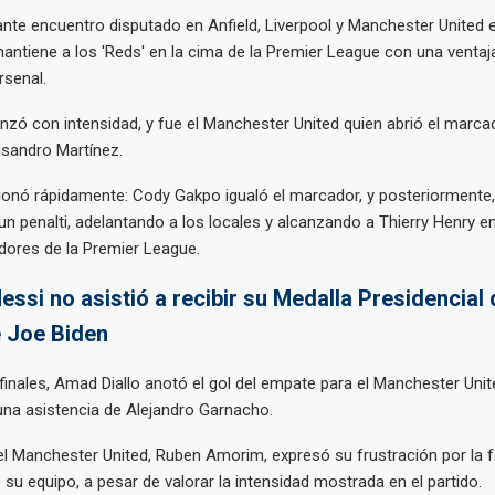
te encuentro disputado en Anfield, Liverpool y Manchester United 
antiene a los 'Reds' en la cima de la Premier League con una ventaj
rsenal.
nzó con intensidad, y fue el Manchester United quien abrió el marca
isandro Martínez.
cionó rápidamente: Cody Gakpo igualó el marcador, y posteriorment
un penalti, adelantando a los locales y alcanzando a Thierry Henry en 
ores de la Premier League.
essi no asistió a recibir su Medalla Presidencial 
e Joe Biden
finales, Amad Diallo anotó el gol del empate para el Manchester Unit
na asistencia de Alejandro Garnacho.
el Manchester United, Ruben Amorim, expresó su frustración por la f
 su equipo, a pesar de valorar la intensidad mostrada en el partido.