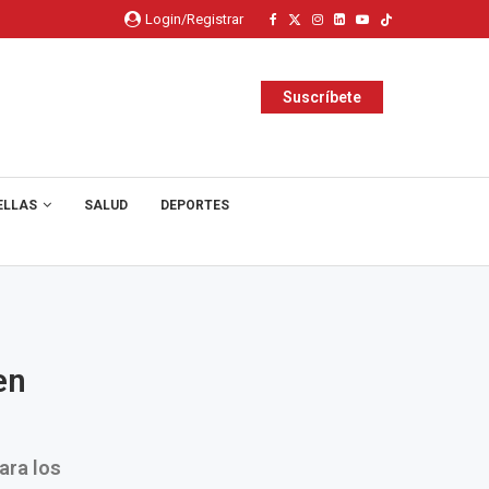
Login/Registrar
Suscríbete
ELLAS
SALUD
DEPORTES
en
ara los