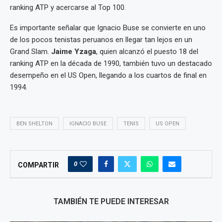
ranking ATP y acercarse al Top 100.
Es importante señalar que Ignacio Buse se convierte en uno
de los pocos tenistas peruanos en llegar tan lejos en un
Grand Slam.
Jaime Yzaga
, quien alcanzó el puesto 18 del
ranking ATP en la década de 1990, también tuvo un destacado
desempeño en el US Open, llegando a los cuartos de final en
1994.
BEN SHELTON
IGNACIO BUSE
TENIS
US OPEN
0
COMPARTIR
TAMBIÉN TE PUEDE INTERESAR