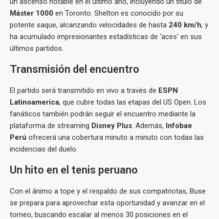
un ascenso notable en el último año, incluyendo un título de
Máster 1000
en Toronto. Shelton es conocido por su
potente saque, alcanzando velocidades de hasta
240 km/h
, y
ha acumulado impresionantes estadísticas de 'aces' en sus
últimos partidos.
Transmisión del encuentro
El partido será transmitido en vivo a través de
ESPN
Latinoamerica
, que cubre todas las etapas del US Open. Los
fanáticos también podrán seguir el encuentro mediante la
plataforma de streaming
Disney Plus
. Además,
Infobae
Perú
ofrecerá una cobertura minuto a minuto con todas las
incidencias del duelo.
Un hito en el tenis peruano
Con el ánimo a tope y el respaldo de sus compatriotas, Buse
se prepara para aprovechar esta oportunidad y avanzar en el
torneo, buscando escalar al menos 30 posiciones en el