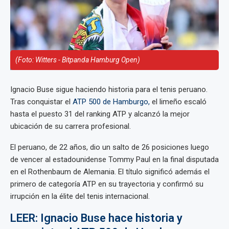
(Foto: Witters - Bitpanda Hamburg Open)
Ignacio Buse sigue haciendo historia para el tenis peruano.
Tras conquistar el
ATP 500 de Hamburgo,
el limeño escaló
hasta el puesto 31 del ranking ATP y alcanzó la mejor
ubicación de su carrera profesional.
El peruano, de 22 años, dio un salto de 26 posiciones luego
de vencer al estadounidense Tommy Paul en la final disputada
en el Rothenbaum de Alemania. El título significó además el
primero de categoría ATP en su trayectoria y confirmó su
irrupción en la élite del tenis internacional.
LEER: Ignacio Buse hace historia y