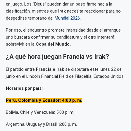
en juego. Los “Bleus” pueden dar un paso firme hacia la
clasificación, mientras que
Irak
necesita reaccionar para no
despedirse temprano del
Mundial 2026.
Por eso, el encuentro promete intensidad desde el arranque:
uno buscará confirmar su candidatura y el otro intentará
sobrevivir en la
Copa del Mundo.
¿A qué hora juegan Francia vs Irak?
El partido entre
Francia e Irak
se disputará este lunes 22 de
junio en el Lincoln Financial Field de Filadelfia, Estados Unidos.
Horarios por país:
Perú, Colombia y Ecuador: 4:00 p. m.
Bolivia, Chile y Venezuela: 5:00 p. m.
Argentina, Uruguay y Brasil: 6:00 p. m.