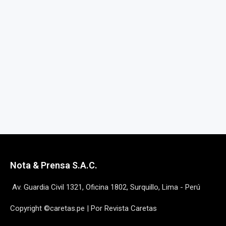
Nota & Prensa S.A.C.
Av. Guardia Civil 1321, Oficina 1802, Surquillo, Lima - Perú
Copyright ©caretas.pe | Por Revista Caretas