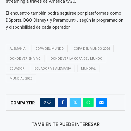
streaming a través de América tvGO.
El encuentro también podrá seguirse por plataformas como
DSports, DGO, Disney+ y Paramount+, según la programación
y disponibilidad de cada operador.
ALEMANIA
COPA DEL MUNDO
COPA DEL MUNDO 2026
DÓNDE VER EN VIVO
DÓNDE VER LA COPA DEL MUNDO
ECUADOR
ECUADOR VS ALEMANIA
MUNDIAL
MUNDIAL 2026
0
COMPARTIR
TAMBIÉN TE PUEDE INTERESAR