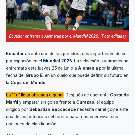
Ecuador enfrenta a Alemania por el Mundial 2026. (Foto editada)
Ecuador
afronta uno de los partidos más importantes de su
participación en el
Mundial 2026
. La selección sudamericana
enfrentará este jueves 25 de junio a
Alemania
por la última
fecha del
Grupo E
, en un duelo que puede definir su futuro en
la
Copa del Mundo
.
La “Tri” llega obligada a ganar
. Después de caer ante
Costa de
Marfil
y empatar sin goles frente a
Curazao
, el equipo
dirigido por
Sebastián Beccacece
necesita dar el golpe ante
una de las potencias del torneo para mantener vivas sus
opciones de clasificación.