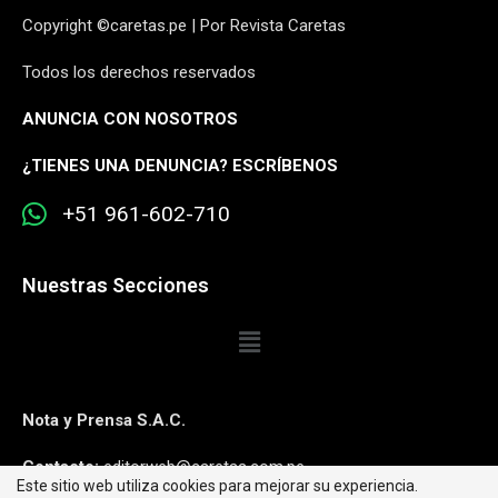
Copyright ©caretas.pe | Por Revista Caretas
Todos los derechos reservados
ANUNCIA CON NOSOTROS
¿
TIENES UNA DENUNCIA? ESCRÍBENOS
+51 961-602-710
Nuestras Secciones
Nota y Prensa S.A.C.
Contacto:
editorweb@caretas.com.pe
Este sitio web utiliza cookies para mejorar su experiencia.