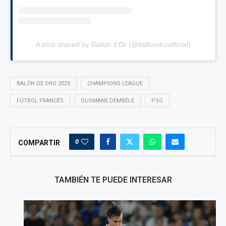
A post shared by Ballon d’Or (@ballondorofficial)
BALÓN DE ORO 2025
CHAMPIONS LEAGUE
FÚTBOL FRANCÉS
OUSMANE DEMBÉLÉ
PSG
0
COMPARTIR
TAMBIÉN TE PUEDE INTERESAR