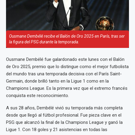
Ousmane Dembélé recibe el Balón de Oro 2025 en París, tras ser
la figura del PSG durante la temporada.
Ousmane Dembélé fue galardonado este lunes con el Balón
de Oro 2025, premio que lo distingue como el mejor futbolista
del mundo tras una temporada decisiva con el París Saint-
Germain, donde brilló tanto en la Ligue 1 como en la
Champions League. Es la primera vez que el extremo francés
conquista este reconocimiento.
A sus 28 años, Dembélé vivió su temporada más completa
desde que llegó al fútbol profesional. Fue pieza clave en el
PSG que alcanzó la final de la Champions League y ganó la
Ligue 1. Con 18 goles y 21 asistencias en todas las