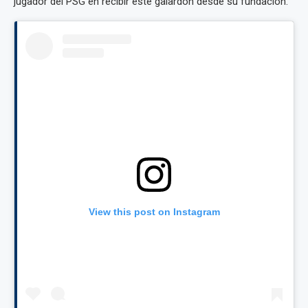
jugador del PSG en recibir este galardón desde su fundación.
View this post on Instagram