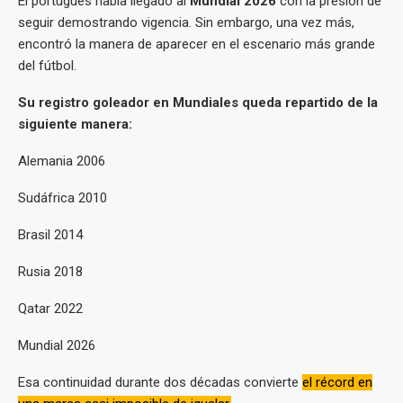
El portugués había llegado al
Mundial 2026
con la presión de
seguir demostrando vigencia. Sin embargo, una vez más,
encontró la manera de aparecer en el escenario más grande
del fútbol.
Su registro goleador en Mundiales queda repartido de la
siguiente manera:
Alemania 2006
Sudáfrica 2010
Brasil 2014
Rusia 2018
Qatar 2022
Mundial 2026
Esa continuidad durante dos décadas convierte
el récord en