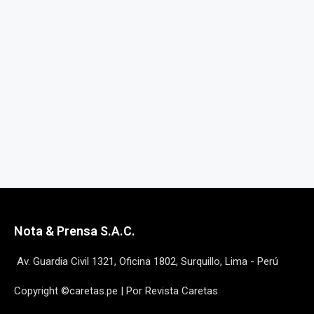
Nota & Prensa S.A.C.
Av. Guardia Civil 1321, Oficina 1802, Surquillo, Lima - Perú
Copyright ©caretas.pe | Por Revista Caretas